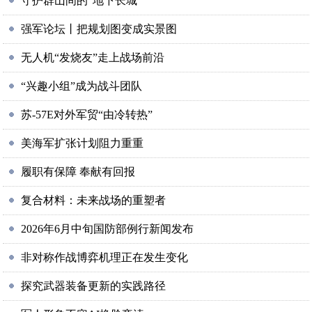
守护群山间的“地下长城”
强军论坛丨把规划图变成实景图
无人机“发烧友”走上战场前沿
“兴趣小组”成为战斗团队
苏-57E对外军贸“由冷转热”
美海军扩张计划阻力重重
履职有保障 奉献有回报
复合材料：未来战场的重塑者
2026年6月中旬国防部例行新闻发布
非对称作战博弈机理正在发生变化
探究武器装备更新的实践路径