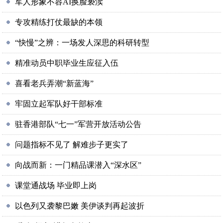
军人形象不容AI换脸亵渎
专攻精练打仗最缺的本领
“快慢”之辨：一场发人深思的科研转型
精准动员中职毕业生应征入伍
喜看老兵弄潮“新蓝海”
牢固立起军队好干部标准
驻香港部队“七一”军营开放活动公告
问题指标不见了 解难步子更实了
向战而新：一门精品课潜入“深水区”
课堂通战场 毕业即上岗
以色列又袭黎巴嫩 美伊谈判再起波折