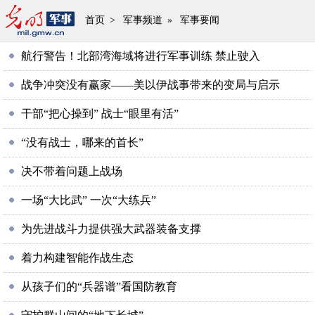
首页
>
军事频道
»
军事要闻
航行警告！北部湾海域将进行军事训练 禁止驶入
战争冲突没有赢家——美以伊战事带来的变局与启示
干部“把心操到” 战士“眼里有活”
“没有战士，哪来的首长”
决不带着问题上战场
一场“大比武” 一次“大练兵”
为先进战斗力提供强大武器装备支撑
着力构建智能作战生态
从孩子们的“兵器谱”看国防教育