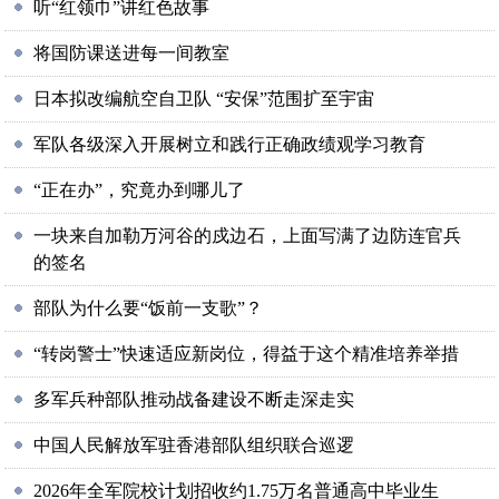
听“红领巾”讲红色故事
将国防课送进每一间教室
日本拟改编航空自卫队 “安保”范围扩至宇宙
军队各级深入开展树立和践行正确政绩观学习教育
“正在办”，究竟办到哪儿了
一块来自加勒万河谷的戍边石，上面写满了边防连官兵
的签名
部队为什么要“饭前一支歌”？
“转岗警士”快速适应新岗位，得益于这个精准培养举措
多军兵种部队推动战备建设不断走深走实
中国人民解放军驻香港部队组织联合巡逻
2026年全军院校计划招收约1.75万名普通高中毕业生