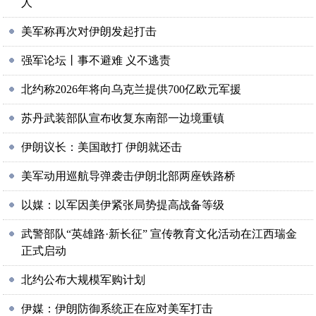
人
美军称再次对伊朗发起打击
强军论坛丨事不避难 义不逃责
北约称2026年将向乌克兰提供700亿欧元军援
苏丹武装部队宣布收复东南部一边境重镇
伊朗议长：美国敢打 伊朗就还击
美军动用巡航导弹袭击伊朗北部两座铁路桥
以媒：以军因美伊紧张局势提高战备等级
武警部队“英雄路·新长征” 宣传教育文化活动在江西瑞金
正式启动
北约公布大规模军购计划
伊媒：伊朗防御系统正在应对美军打击