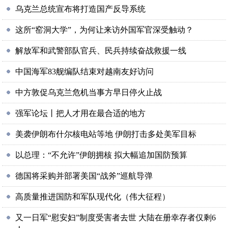
乌克兰总统宣布将打造国产反导系统
这所“窑洞大学”，为何让来访外国军官深受触动？
解放军和武警部队官兵、民兵持续奋战救援一线
中国海军83舰编队结束对越南友好访问
中方敦促乌克兰危机当事方早日停火止战
强军论坛丨把人才用在最合适的地方
美袭伊朗布什尔核电站等地 伊朗打击多处美军目标
以总理：“不允许”伊朗拥核 拟大幅追加国防预算
德国将采购并部署美国“战斧”巡航导弹
高质量推进国防和军队现代化（伟大征程）
又一日军“慰安妇”制度受害者去世 大陆在册幸存者仅剩6