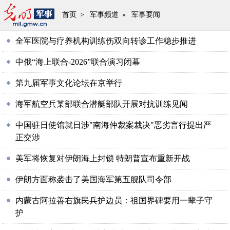
首页
>
军事频道
»
军事要闻
全军医院与疗养机构训练伤双向转诊工作稳步推进
中俄“海上联合-2026”联合演习闭幕
第九届军事文化论坛在京举行
海军航空兵某部联合潜艇部队开展对抗训练见闻
中国驻日使馆就日涉"南海仲裁案裁决"恶劣言行提出严
正交涉
美军将恢复对伊朗海上封锁 特朗普宣布重新开战
伊朗方面称袭击了美国海军第五舰队司令部
内蒙古阿拉善右旗民兵护边员：祖国界碑要用一辈子守
护