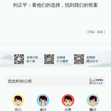
钧正平：看他们的选择，找到我们的答案
[
责编：杨煜
]
您此时的心情
开心
难过
点赞
飘过