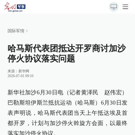
国际军情
>
哈马斯代表团抵达开罗商讨加沙
停火协议落实问题
来源：
新华网
2026-07-01 09:10
新华社加沙6月30日电（记者黄泽民 赵伟宏）
巴勒斯坦伊斯兰抵抗运动（哈马斯）6月30日发
表声明说，哈马斯代表团当天上午抵达埃及首
都开罗，计划与加沙停火斡旋方会面，以最终
落实加沙停火协议。