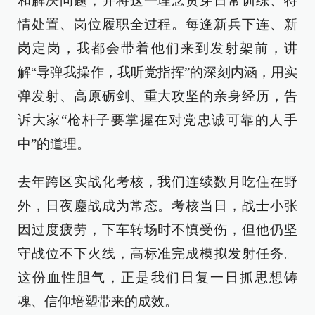
和解决问题，并将这一理念贯穿日常训练、特
情处置、岗位履职全过程。每逢新兵下连、新
岗定岗，我都会带着他们来到发射架前，讲
解“导弹我操作，我听党指挥”的深刻内涵，用实
弹发射、高原砺剑、重大攻坚的亲身经历，告
诉大家“枪杆子要掌握在对党忠诚可靠的人手
中”的道理。
去年跨区实战化考核，我们连续数月吃住在野
外，日夜鏖战成为常态。考核当日，战士小张
因过度疲劳，下车转场时不慎受伤，但他仍坚
守战位不下火线，高标准完成模拟发射任务。
这份血性胆气，正是我们日复一日抓思想铸
魂、信仰培塑带来的成效。