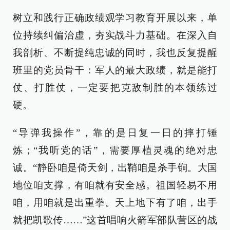
树立和践行正确政绩观学习教育开展以来，单
位持续纠偏治虚，夯实战斗力基础。在深入自
我剖析、不断提纯忠诚的同时，我也反复提醒
班里的党员骨干：军人的最大政绩，就是能打
仗、打胜仗，一定要把克敌制胜的本领练过
硬。
“导弹我操作”，靠的是日复一日的摔打锤
炼；“我听党的话”，需要厚植灵魂的绝对忠
诚。“静卧咱是倚天剑，出鞘咱是杀手锏。大国
地位咱支撑，有咱就有安全感。祖国轻易不用
咱，用咱就是出重拳。天上地下有了咱，出手
就把凯歌传……”这首唱响火箭军部队营区的战