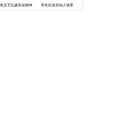
色文艺弘扬长征精神
军长征送别动人场景