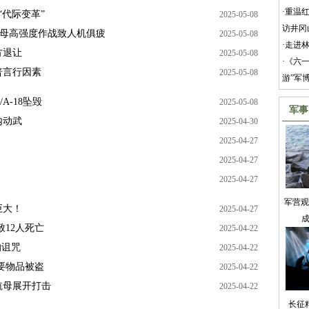
·
重温红
“代际变革”
2025-05-08
访井冈
航母高强度作战致人机俱疲
2025-05-08
·
走进
方退让
2025-05-08
·
《六一
普言行因素
2025-05-08
游”军
A-18坠毁
2025-05-08
军事
内动武
2025-04-30
2025-04-27
2025-04-27
2025-04-27
军营观
巨大！
2025-04-27
成
12人死亡
2025-04-22
的诅咒
2025-04-22
要物品被盗
2025-04-22
航母展开打击
2025-04-22
长征