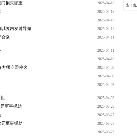
也门损失惨重
2025-04-18
安：红
式
2025-04-18
2025-04-16
向以境内发射导弹
2025-04-14
行会谈
2025-04-11
斗
2025-04-11
2025-04-10
各方须立即停火
2025-04-09
2025-04-08
2025-04-07
忘祖
2025-04-02
欧元军事援助
2025-03-28
动
2025-03-27
欧元军事援助
2025-03-27
2025-03-25