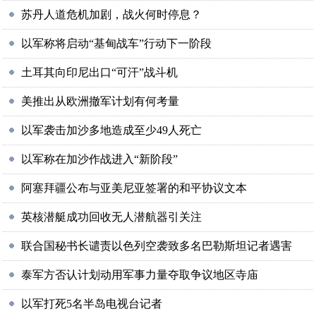
苏丹人道危机加剧，战火何时停息？
以军称将启动“基甸战车”行动下一阶段
土耳其向印尼出口“可汗”战斗机
美推出从欧洲撤军计划有何考量
以军袭击加沙多地造成至少49人死亡
以军称在加沙作战进入“新阶段”
阿塞拜疆公布与亚美尼亚签署的和平协议文本
英核潜艇成功回收无人潜航器引关注
联合国秘书长谴责以色列空袭致多名巴勒斯坦记者遇害
泰军方否认计划动用军事力量夺取争议地区寺庙
以军打死5名半岛电视台记者