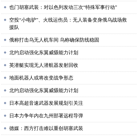
也门胡塞武装：对以色列发动三次“特殊军事行动”
空投“小电驴”、火线运伤员：无人装备变身俄乌战场救
援队
俄称打击乌无人机车间 乌称确保防线稳固
北约启动强化东翼威慑能力计划
英潜艇实现无人潜航器发射回收
地面机器人或将改变战争形态
北约启动强化东翼威慑能力计划
日本高超音速武器发展规划引关注
日本力争年内在九州部署远程导弹
德媒：西方打击难以重创胡塞武装