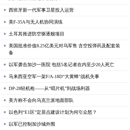
西班牙新一代军事卫星投入运营
美F-35A与无人机协同演练
土耳其推进防空驱逐舰项目
美国批准价值8.25亿美元对乌军售 含空投弹药及配套装
备
以军袭击加沙一医院 包括5名记者在内至少20人死亡
马来西亚空军一架F/A-18D“大黄蜂”战机失事
DP-28轻机枪——从“唱片机”到战场利器
美方称不会向乌克兰派地面部队
以色列“E1区”定居点建设计划为何引众怒？
以军已控制加沙城外围