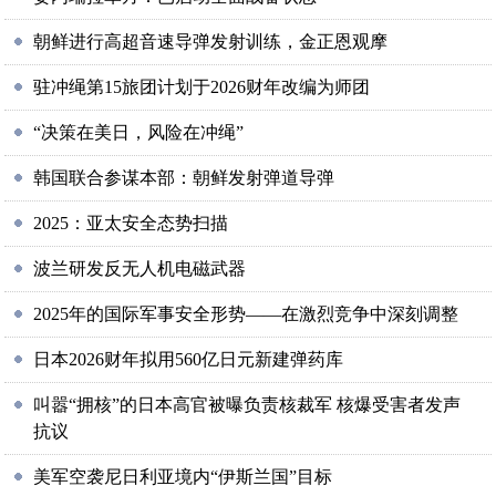
朝鲜进行高超音速导弹发射训练，金正恩观摩
驻冲绳第15旅团计划于2026财年改编为师团
“决策在美日，风险在冲绳”
韩国联合参谋本部：朝鲜发射弹道导弹
2025：亚太安全态势扫描
波兰研发反无人机电磁武器
2025年的国际军事安全形势——在激烈竞争中深刻调整
日本2026财年拟用560亿日元新建弹药库
叫嚣“拥核”的日本高官被曝负责核裁军 核爆受害者发声
抗议
美军空袭尼日利亚境内“伊斯兰国”目标