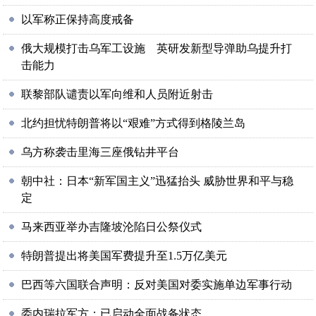
以军称正保持高度戒备
俄大规模打击乌军工设施 英研发新型导弹助乌提升打
击能力
联黎部队谴责以军向维和人员附近射击
北约担忧特朗普将以“艰难”方式得到格陵兰岛
乌方称袭击里海三座俄钻井平台
朝中社：日本“新军国主义”迅猛抬头 威胁世界和平与稳
定
马来西亚举办吉隆坡沦陷日公祭仪式
特朗普提出将美国军费提升至1.5万亿美元
巴西等六国联合声明：反对美国对委实施单边军事行动
委内瑞拉军方：已启动全面战备状态