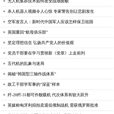
无人机集群技术如何改变战场面貌
杀人机器人视频令人心惊 专家警告别让悲剧发生
空军发言人：新时代中国军人应该怎样保卫祖国
英国重回“航母俱乐部”
坚定理想信念 弘扬共产党人的价值观
党员干部要在学习贯彻新《党章》上走前列
五代机的乱象与迷局
揭秘“韩国型三轴作战体系”
政工干部学军事的“深蓝”样本
歼-20歼-31都可作舰载机 代次体系有较大跃升
英媒称匈牙利拟拍卖退役俄制战机 需获俄罗斯批准