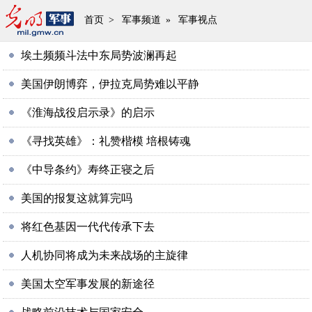
首页
>
军事频道
»
军事视点
埃土频频斗法中东局势波澜再起
美国伊朗博弈，伊拉克局势难以平静
《淮海战役启示录》的启示
《寻找英雄》：礼赞楷模 培根铸魂
《中导条约》寿终正寝之后
美国的报复这就算完吗
将红色基因一代代传承下去
人机协同将成为未来战场的主旋律
美国太空军事发展的新途径