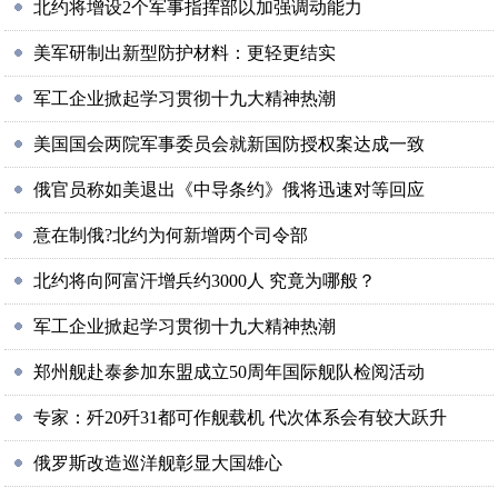
北约将增设2个军事指挥部以加强调动能力
美军研制出新型防护材料：更轻更结实
军工企业掀起学习贯彻十九大精神热潮
美国国会两院军事委员会就新国防授权案达成一致
俄官员称如美退出《中导条约》俄将迅速对等回应
意在制俄?北约为何新增两个司令部
北约将向阿富汗增兵约3000人 究竟为哪般？
军工企业掀起学习贯彻十九大精神热潮
郑州舰赴泰参加东盟成立50周年国际舰队检阅活动
专家：歼20歼31都可作舰载机 代次体系会有较大跃升
俄罗斯改造巡洋舰彰显大国雄心