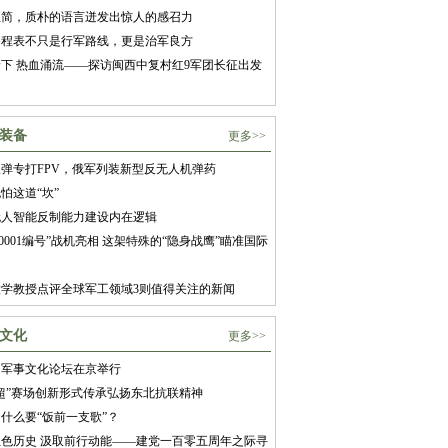
至简，质朴的语言迸发出惊人的感召力
日程表不只是行军路线，更是治军良方
下 热血涌流——探访闽西中复村红9军团长征出发
装备
更多>>
弹专打FPV，俄军列装新型反无人机弹药
怕这道“坎”
无人智能反制能力建设内在逻辑
5“0001编号”战机亮相 这架特殊的“隐身战鹰”瞄准国际
大学教授点评全球军工领域3则值得关注的新闻
文化
更多>>
届军事文化论坛在京举行
超”赛场创新形式传承弘扬东北抗联精神
什么要“饭前一支歌”？
色历史 汲取前行动能——建党一百零五周年之际寻