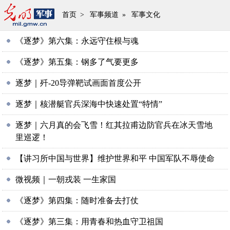
首页
>
军事频道
»
军事文化
《逐梦》第六集：永远守住根与魂
《逐梦》第五集：钢多了气要更多
逐梦｜歼-20导弹靶试画面首度公开
逐梦｜核潜艇官兵深海中快速处置“特情”
逐梦｜六月真的会飞雪！红其拉甫边防官兵在冰天雪地
里巡逻！
【讲习所中国与世界】维护世界和平 中国军队不辱使命
微视频｜一朝戎装 一生家国
《逐梦》第四集：随时准备去打仗
《逐梦》第三集：用青春和热血守卫祖国