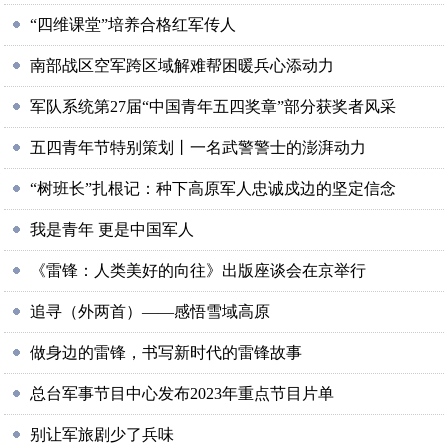
“四维课堂”培养合格红军传人
南部战区空军跨区域解难帮困暖兵心添动力
军队系统第27届“中国青年五四奖章”部分获奖者风采
五四青年节特别策划丨一名武警警士的澎湃动力
“树班长”扎根记：种下高原军人忠诚戍边的坚定信念
我是青年 更是中国军人
《雷锋：人类美好的向往》出版座谈会在京举行
追寻（外两首）——感悟雪域高原
做身边的雷锋，书写新时代的雷锋故事
总台军事节目中心发布2023年重点节目片单
别让军旅剧少了兵味