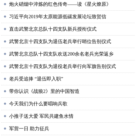
炮火硝烟中淬炼的红色传奇——读《星火燎原》
习近平向2019年太原能源低碳发展论坛致贺信
直击武警北京总队十四支队新兵授衔仪式
武警北京十四支队为退伍老兵举行哨位告别仪式
武警北京总队十四支队欢送200余名老兵光荣返乡
武警北京十四支队为退役老兵举行向军旗告别仪式
老兵受追捧 “退伍即入职”
带你认识《战狼2》里的中国智造
今天我们为什么要唱响兵歌
小推子送大爱 军民共建鱼水情
军营一日 助力征兵