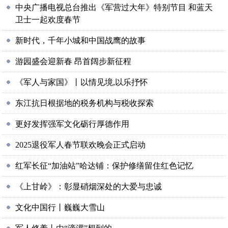
中央广播电视总台推出《军营过大年》特别节目 和蓝天
卫士一起欢度春节
新时代，千年小城和中国战鹰的故事
游园盛会迎新春 昂首阔步新征程
《军人与家国》丨以情见境,以乐抒怀
东江抗日根据地的税务机构与税收探索
更好发挥强军文化砺行厚德作用
2025退役军人春节联欢晚会正式启动
红军长征“加油站”哈达铺：保护修缮留住红色记忆
《上甘岭》：彰显硝烟深处的大爱与忠诚
文化中国行丨巍巍大雪山