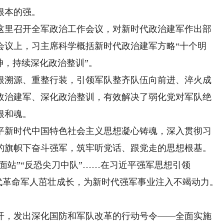
根本的强。
这里召开全军政治工作会议，对新时代政治建军作出部
作会议上，习主席科学概括新时代政治建军方略“十个明
神，持续深化政治整训”。
溯源、重整行装，引领军队整齐队伍向前进、淬火成
政治建军、深化政治整训，有效解决了弱化党对军队绝
根和魂。
新时代中国特色社会主义思想凝心铸魂，深入贯彻习
的旗帜下奋斗强军，筑牢听党话、跟党走的思想根基。
站”“反恐尖刀中队”……在习近平强军思想引领
时代革命军人茁壮成长，为新时代强军事业注入不竭动力。
召开，发出深化国防和军队改革的行动号令——全面实施