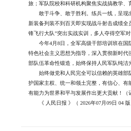
旅；军队院校和科研机构聚焦实战搞教学、
敢于斗争、敢于胜利。练兵一线，呈现出龙
新装备列装不到百天即实现战斗射击成绩全
锋飞行大队”突出实战实训，多人夺得空军对
今年4月8日，全军高级干部培训班在国防
特色社会主义思想为指导，深入贯彻新时代
部队伍革命性锻造，始终保持人民军队纯洁
始终做党和人民完全可以信赖的英雄部队
护国家主权、统一和领土完整，有信心、有
有能力为世界和平与发展作出更大贡献！（
《 人民日报 》（ 2026年07月09日 04 