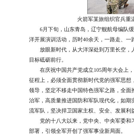
火箭军某旅组织官兵重
6月下旬，山东青岛，辽宁舰航母编队缓
洋开展演训活动，历时40余天，一路走、
放眼新时代，从大洋深处到万里长空，人
目标砥砺前行。
在庆祝中国共产党成立105周年大会上，
征程上，必须全面贯彻新时代党的强军思想
领导，坚定不移走中国特色强军之路，全面
治军，高质量推进国防和军队现代化，如期
流军队，坚决捍卫国家主权、安全、发展利
党的十八大以来，党中央、中央军委和习
部署，引领全军开创了强军事业新局面。