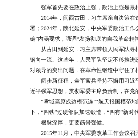
强军首先要在政治上强，政治上强是最
2014年，闽西古田，习主席亲自决策在
署；2024年，陕北延安，中央军委政治工
确”内涵要求，强调“发扬彻底的自我革命精
从古田到延安，习主席带领人民军队寻根
钢向一流。这些年，人民军队坚定不移推进
对领导的突出问题，在革命性锻造中守住了
阔步新征程，全军官兵坚持不懈用习近平
近平强军思想，贯彻军委主席负责制，在党
“雪域高原戍边模范连”“航天报国模范地面
下，“四铁”过硬部队加速锻造，“四有”新
根脉深厚，更要筋骨强健。
2015年11月，中央军委改革工作会议