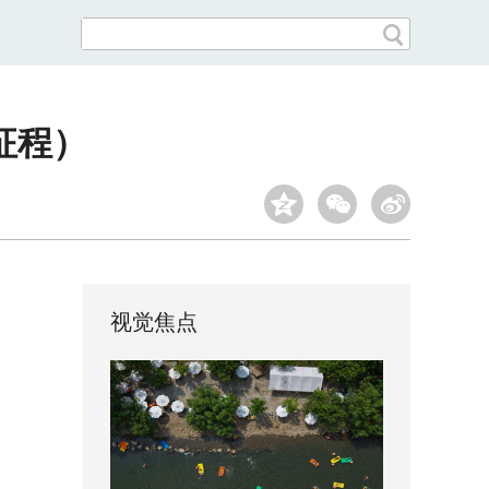
征程）
视觉焦点