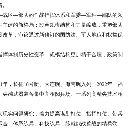
路。
战区—部队的作战指挥体系和军委—军种—部队的领
种主建的新格局；改革规模结构和力量编成，重塑部队
度改革，审议通过新修订的国防法、军人地位和权益保
挥体制历史性变革，规模结构更加精干合理，政策制
年，长征18号艇、大连舰、海南舰入列；2022年，福
5年，尖端武器装备集中亮相阅兵场。一系列高精尖技术相
现实问题研究，着力提高谋划打仗、指挥打仗、带兵
耦合、体系练兵、科技练兵，练就能战善战的精兵劲