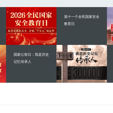
第十一个全民国家安全
教育日
国家公祭日：我是历史
记忆传承人