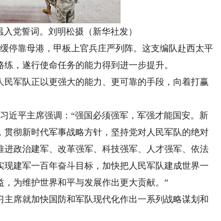
温入党誓词。刘明松摄（新华社发）
缓停靠母港，甲板上官兵庄严列阵。这支编队赴西太平
一路练，遂行使命任务的能力得到进一步提升。
民军队正以更强大的能力、更可靠的手段，向着打赢
习近平主席强调：“强国必须强军，军强才能国安。新
，贯彻新时代军事战略方针，坚持党对人民军队的绝对
推进政治建军、改革强军、科技强军、人才强军、依法
实现建军一百年奋斗目标，加快把人民军队建成世界一
益，为维护世界和平与发展作出更大贡献。”
主席就加快国防和军队现代化作出一系列战略谋划和