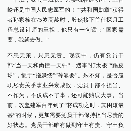
岭还是中国人民志愿军的！”“共和国勋章”获得
者孙家栋在75岁高龄时，毅然接下首任探月工
程总设计师的重担，他只有一句话：“国家需
要，我就去做。”
不患无策，只患无责。现实中，仍有党员干
部“当一天和尚撞一天钟”，遇事“打太极”“踢皮
球”，惯于“拖躲绕”“等靠要”。殊不知，是否履
职尽责关乎事业兴衰成败，党员干部不担当、
不作为，不仅成不了事，还可能贻误大事。当
前，攻坚建军百年到了“将成功之时，其困难最
甚”的时候，更加需要党员干部保持担当尽责的
好状态。党员干部唯有做到守土有责、守土负