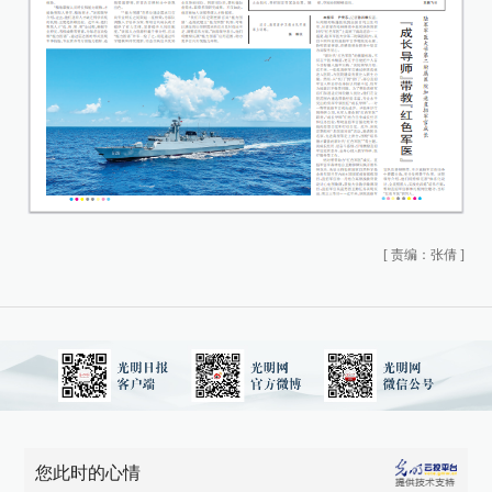
[
责编：张倩
]
您此时的心情