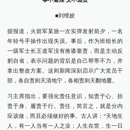
■刘维姣
据报道，火箭军某旅一次实弹发射前夕，一名
年轻号手操作出现失误。事后，作为班组长的
一级军士长王道军没有推诿塞责，而是主动反
躬自省，表示问题的背后是自己帮带不力，并
拿出整改方案。这则新闻深刻启示广大党员干
部，各自责则天清地宁，各相责则天翻地覆。
习主席指出，要强化责任意识，知责于心、担
责于身、履责于行。责任，简言之，就是分内
应该做，而且必须做好的事。古人讲：“天地生
人，有一人当有一人之业；人生在世，生一日