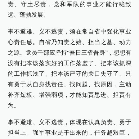
责、守土尽责，党和军队的事业才能行稳致
远、蓬勃发展。
事不避难、义不逃责，须在常自省中强化事业
心责任感。自省乃知责之始、担当之基、动力
之源。党员干部应坚持“吾日三省吾身”，想想有
没有把本该落实好的工作落虚了、把本该抓深
的工作抓浅了、把本该严守的关口失守了。只
有勇于从自身找责任、找问题、找原因，主动
补齐短板、增强弱项，才能知责思进、担责有
为。
事不避难、义不逃责，体现在认真负责、勇于
担当上。强军事业是干出来的，任务越艰巨，