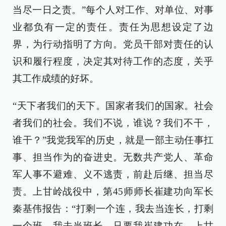
当尽一日之责。”每个人对工作、对单位、对事
业都负有一定的责任。责任为思想设定了边
界，为行动指明了方向。党员干部对责任的认
识和履行程度，决定其对待工作的态度，关乎
其工作成绩的好坏。
“天下者我们的天下。国家者我们的国家。社会
者我们的社会。我们不说，谁说？我们不干，
谁干？”我党我军的历史，就是一部主动任事扛
事、担当作为的奋进史。无数共产党人、革命
军人事不避难、义不逃责，前赴后继、担当尽
责。上甘岭战役中，第45师师长崔建功向军长
秦基伟报告：“打剩一个连，我去当连长，打剩
一个班，我去当班长。只要我崔建功在，上甘