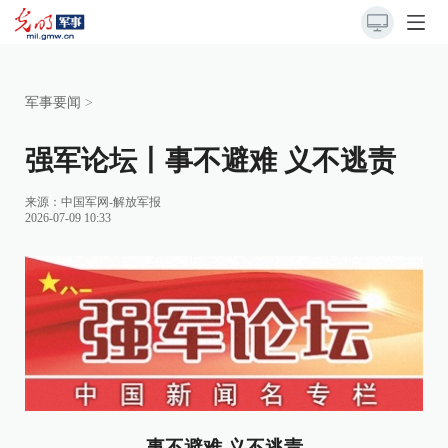
军事要闻
>
强军论坛丨事不避难 义不逃责
来源：
中国军网-解放军报
2026-07-09 10:33
事不避难 义不逃责