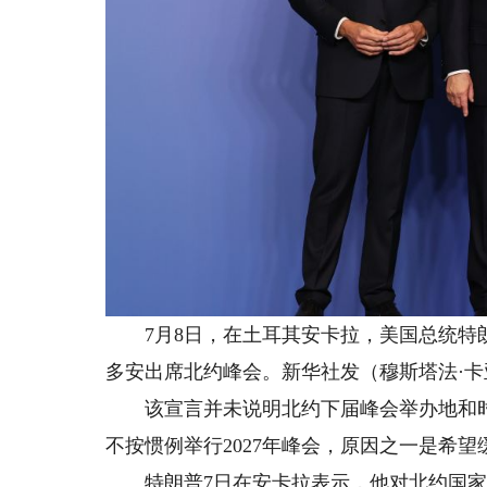
7月8日，在土耳其安卡拉，美国总统特朗
多安出席北约峰会。新华社发（穆斯塔法·卡
该宣言并未说明北约下届峰会举办地和时间
不按惯例举行2027年峰会，原因之一是希
特朗普7日在安卡拉表示，他对北约国家在