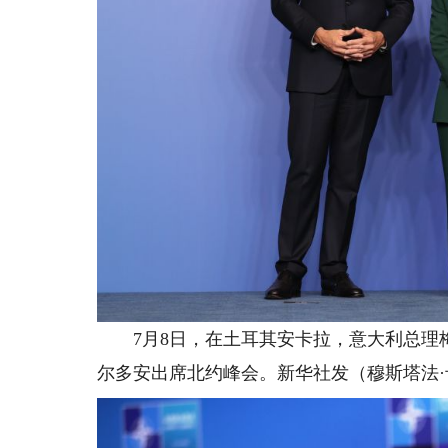
7月8日，在土耳其安卡拉，意大利总理梅
尔多安出席北约峰会。新华社发（穆斯塔法·