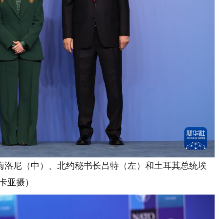
洛尼（中）、北约秘书长吕特（左）和土耳其总统埃
卡亚摄）