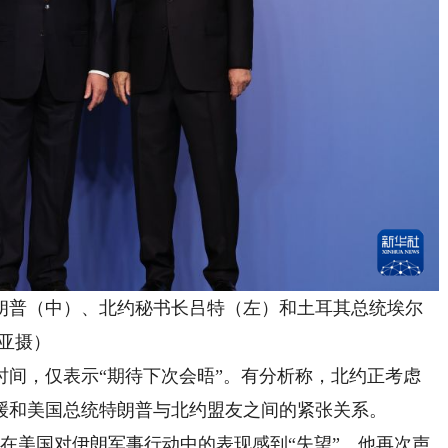
普（中）、北约秘书长吕特（左）和土耳其总统埃尔
亚摄）
，仅表示“期待下次会晤”。有分析称，北约正考虑
望缓和美国总统特朗普与北约盟友之间的紧张关系。
美国对伊朗军事行动中的表现感到“失望”。他再次声