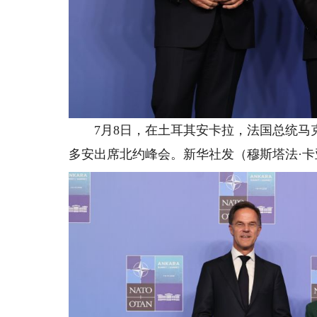
7月8日，在土耳其安卡拉，法国总统马克
多安出席北约峰会。新华社发（穆斯塔法·卡