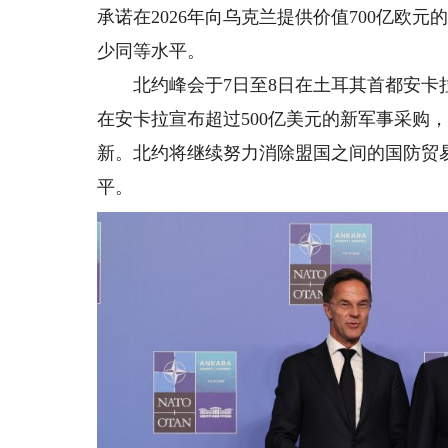
承诺在2026年向乌克兰提供价值700亿欧
少同等水平。
北约峰会于7日至8日在土耳其首都安卡拉
在安卡拉宣布超过500亿美元的新军事采购
新。北约将继续努力消除盟国之间的国防贸
平。