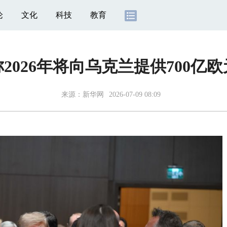
论
文化
科技
教育
2026年将向乌克兰提供700亿
来源：
新华网
2026-07-09 08:09