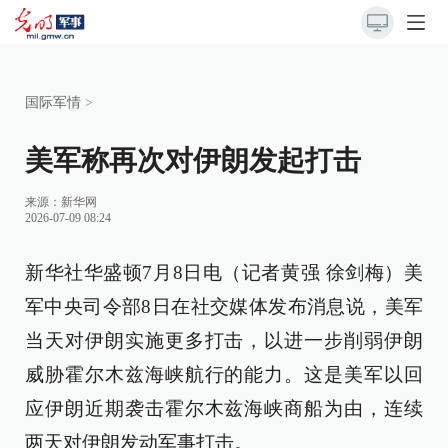
国际军情
>
美军称再次对伊朗发起打击
来源：
新华网
2026-07-09 08:24
新华社华盛顿7月8日电（记者黄强 徐剑梅）美
军中央司令部8日在社交媒体发布消息说，美军
当天对伊朗实施更多打击，以进一步削弱伊朗
威胁霍尔木兹海峡航行的能力。这是美军以回
应伊朗近期袭击霍尔木兹海峡商船为由，连续
两天对伊朗发动军事打击。