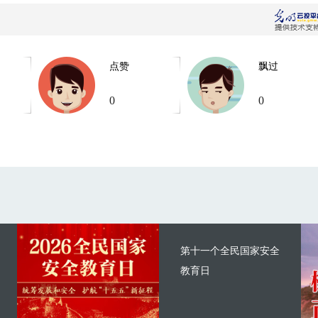
点赞
飘过
0
0
第十一个全民国家安全
教育日