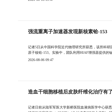
强流重离子加速器发现新核素铪-153
记者5日从中国科学院近代物理研究所获悉，该所科研
原子核铪-153。实验中，团队利用HIAF增强器提供
2026-08-06 09:47
造血干细胞移植后皮肤纤维化治疗有
记者日前从陆军军医大学新桥医院血液病医学中心获悉