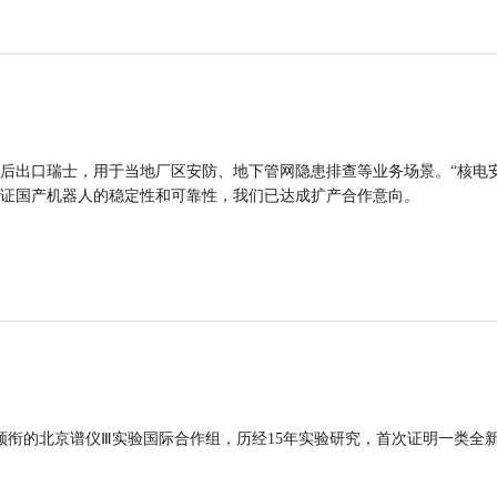
后出口瑞士，用于当地厂区安防、地下管网隐患排查等业务场景。“核电
证国产机器人的稳定性和可靠性，我们已达成扩产合作意向。
领衔的北京谱仪Ⅲ实验国际合作组，历经15年实验研究，首次证明一类全