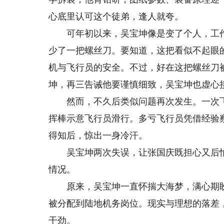
心底里认可这个徒弟，逢人就夸。
可年初以来，吴宝坤像是变了个人，工作
少了一把螺丝刀。要知道，这把看似不起眼
机与飞行员的安全。不过，好在这把螺丝刀
坤，再三告诫他要谨慎细致，吴宝坤也虚心
然而，不久后类似问题再次发生。一次飞
挥棒示意飞行员滑行。多亏飞行员凭借经验
得知后，惊出一身冷汗。
吴宝坤两次失误，让张国庆既担心又后怕
情况。
原来，吴宝坤一直怀揣大海梦，满心期盼
被分配到陆地机务岗位。现实与理想的落差
干劲。