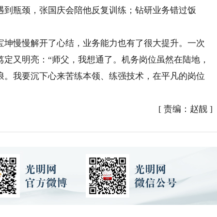
遇到瓶颈，张国庆会陪他反复训练；钻研业务错过饭
坤慢慢解开了心结，业务能力也有了很大提升。一次
笃定又明亮：“师父，我想通了。机务岗位虽然在陆地，
浪。我要沉下心来苦练本领、练强技术，在平凡的岗位
[
责编：赵靓
]