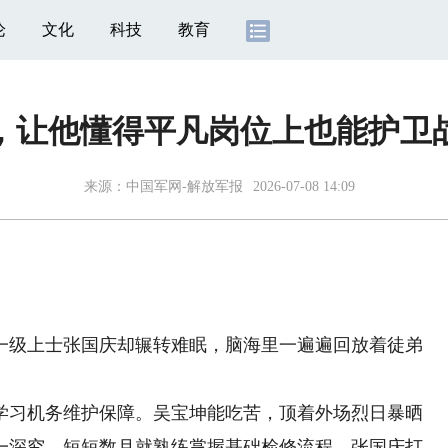
论
文化
科技
教育
，让他懂得平凡岗位上也能护卫
来源：
中国军网-解放军报
2026-07-08 14:09
级上士张国庆却辗转难眠，脑海里一遍遍回放着徒弟
习机务维护保障。吴宝坤能吃苦，顶着外场烈日暴晒
一深究，短短数月就熟练掌握基础检修流程。张国庆打