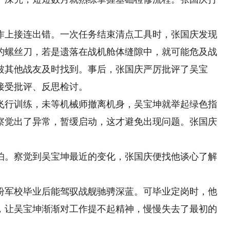
上接连出错。一次任务结束清点工具时，张国庆发现
的螺丝刀，若是遗落在战机舱体缝隙中，就可能危及战
被其他战友及时找到。事后，张国庆严厉批评了吴宝
接受批评、反思检讨。
行训练，未等机械师撤离机身，吴宝坤就举起绿色指
察觉出了异常，暂缓启动，这才避免出现问题。张国庆
。察觉到吴宝坤最近的变化，张国庆便找他谈心了解
军校毕业后能驾驭战舰驰骋深蓝。可毕业定岗时，他
，让吴宝坤渐渐对工作提不起精神，慢慢失去了最初的