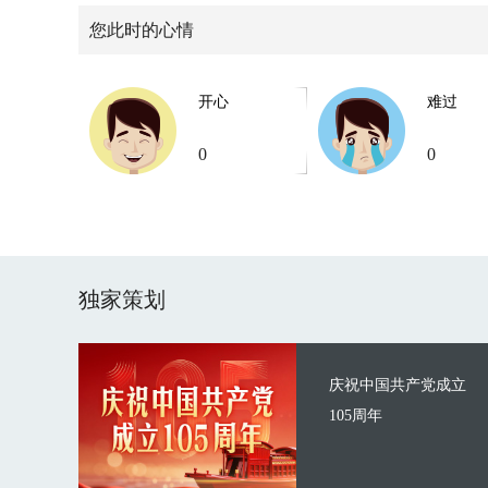
您此时的心情
开心
难过
0
0
独家策划
庆祝中国共产党成立
105周年