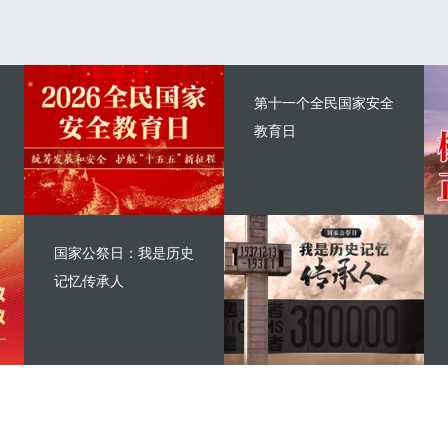
第十一个全民国家安全
教育日
国家公祭日：我是历史
记忆传承人