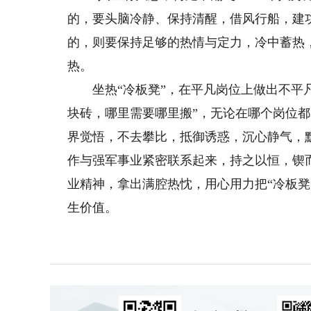
的，要头脑冷静、保持清醒，借风行船，建功
的，则要保持足够的热情与定力，冷中蓄热，
热。
坐热“冷板凳”，在平凡岗位上做出不平凡
块砖，哪里需要哪里搬”，无论在哪个岗位
界觉悟，不去攀比，抵御诱惑，沉心静气，
作与强军事业紧密联系起来，持之以恒，锲
业精神，拿出满腔热忱，用心用力把“冷板
生价值。