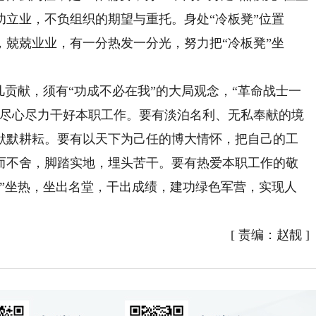
立业，不负组织的期望与重托。身处“冷板凳”位置
兢兢业业，有一分热发一分光，努力把“冷板凳”坐
贡献，须有“功成不必在我”的大局观念，“革命战士一
都尽心尽力干好本职工作。要有淡泊名利、无私奉献的境
默默耕耘。要有以天下为己任的博大情怀，把自己的工
而不舍，脚踏实地，埋头苦干。要有热爱本职工作的敬
凳”坐热，坐出名堂，干出成绩，建功绿色军营，实现人
[
责编：赵靓
]