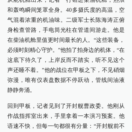
和轰鸣瞬间笼罩全身。40多摄氏度的高温，空
气混着浓重的机油味。二级军士长陈海涛正俯
身检查管路，手电筒光柱在管道间游走。他是
在柴油机舱里值更时间最长的人。“这些装备，
必须时刻精心守护。”他拍了拍身边的机体，“在
这底下待久了，上岸反而不踏实，听不见这个
声还睡不着。”他的战位在甲板之下，不见硝烟
弥漫，唯有仪表盘数据不停跃动，管线间油液
静静奔涌。
回到甲板，记者见到了开封舰曹政委。他刚从
作战指挥室出来，手里拿着一本演习预案。他
语速不快，但每一句都很有分量：“开封舰前不