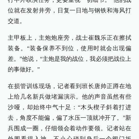
位就在发射井旁，日复一日地与钢铁和海风打
交道。
主甲板上，主炮炮座旁，战士崔魏乐正在擦拭
装备。“装备保养不到位，使用时就会出现偏
差。”他说，“主炮是我的战位，我必须把战位上
的事做好。”
在损管训练现场，记者看到班长唐帅正蹲在地
上给几名新兵做堵漏演示。他的声音虽然有些
沙哑，却始终中气十足：“木头楔子斜着打进
去，角度不能偏，偏了水压一顶就冲开了。”新
兵围成一圈，仔细领会着动作要领。记者站在
外围看得入神，不小心碰到身后一个阀门扳