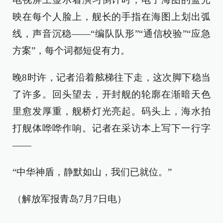
映在每个人脸上，舰长的手指在海图上划出弧
线，声音沉稳——“编队队形”“通信校验”“应急
方案”，每个词都短促有力。
晚8时许，记者沿着舷梯往下走，这次脚下稳当
了许多。回头望去，开封舰的轮廓在渐暗天色
里愈发厚重，舰桥灯光亮起。码头上，海水拍
打舰体哗哗作响。记者在采访本上写下一行字
——
“中华神盾，静默如山，我们已就位。”
（解放军报青岛7月7日电）