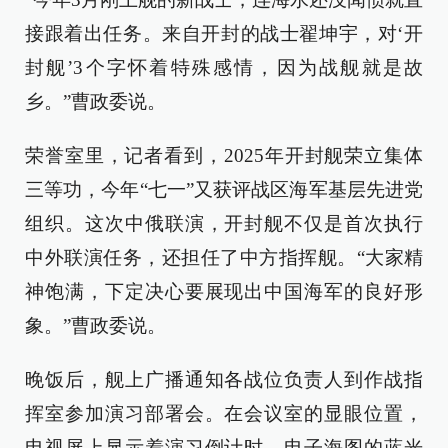
接跟着出任务。来自开封的战士翟坤宇，对‘开
封舰’3个字怀着特殊感情，因为战舰就是故
乡。”曹政委说。
荣誉室里，记者看到，2025年开封舰荣立集体
三等功，今年“七一”又获评战区海军基层先进党
组织。这次中俄联演，开封舰不仅是首次执行
中外联演任务，还担任了中方指挥舰。“大家精
神饱满，下定决心要展现出中国海军的良好形
象。”曹政委说。
晚饭后，舰上广播通知各战位负责人到作战指
挥室参加演习部署会。在会议室的显眼位置，
电视屏上显示着演习倒计时，电子海图的蓝光