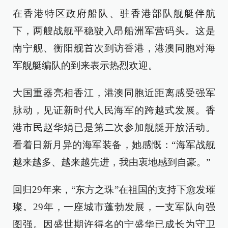
在香港特区政府船队、驻香港部队舰艇伴航
下，两艘战舰平稳驶入昂船洲军营码头。这是
南宁舰、衡阳舰首次到访香港，港澳同胞对海
军舰艇编队的到来表示热烈欢迎。
大国重器亮相香江，港澳同胞近距离感受强军
脉动，见证新时代人民海军的跨越式发展。香
港市民赵华娟已是第二次参加舰艇开放活动。
看着日新月异的海军装备，她感慨：“海军战舰
越来越多、越来越先进，我由衷地感到自豪。”
回归29年来，“东方之珠”在祖国的支持下愈发璀
璨。29年，一座城市蓬勃发展，一支军队向强
图强。因盛世期许得名的宁盛华已成长为守卫