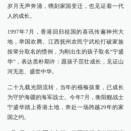
岁月无声奔涌，镌刻家国变迁，也见证着一代
人的成长。
1997年7月，香港回归祖国的喜讯传遍神州大
地，举国欢腾。江西抚州农民宁武松打破家族
按辈分取名的惯例，为刚出生的孩子取名“宁盛
华”，表达质朴期许：愿孩子茁壮成长，见证山
河无恙、盛世中华。
二十九载光阴流转，当年的襁褓孩童，已成长
为守护海疆的海军战士。今年7月，衡阳舰战士
宁盛华踏上香港土地，奔赴一场跨越29年的家
国之约。