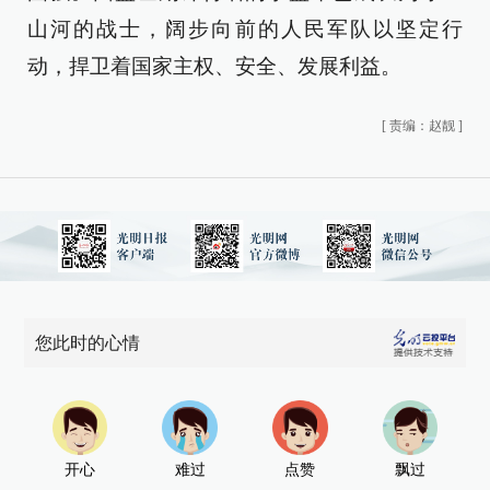
山河的战士，阔步向前的人民军队以坚定行
动，捍卫着国家主权、安全、发展利益。
[
责编：赵靓
]
您此时的心情
开心
难过
点赞
飘过