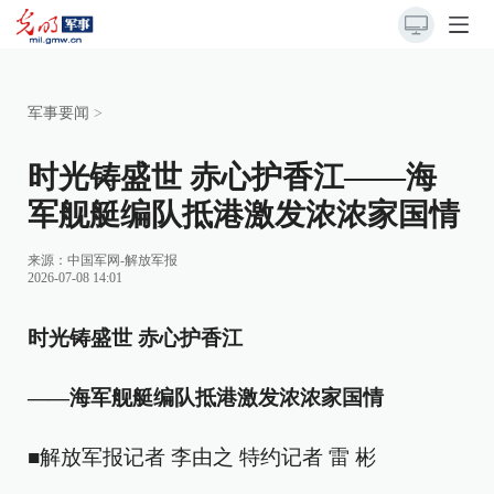
军事要闻
>
时光铸盛世 赤心护香江——海
军舰艇编队抵港激发浓浓家国情
来源：
中国军网-解放军报
2026-07-08 14:01
时光铸盛世 赤心护香江
——海军舰艇编队抵港激发浓浓家国情
■解放军报记者 李由之 特约记者 雷 彬