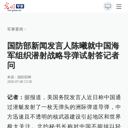
军事要闻
>
国防部新闻发言人陈曦就中国海
军组织潜射战略导弹试射答记者
问
来源：
国防部网
2026-07-08 13:58
记者：
据报道，美国务院发言人近日称中国通
过潜艇发射了一枚无弹头的洲际弹道导弹，中
方迅速且不透明的核武器建设引起地区和世界
极大关注。北约秘书长称对中国不能掉以轻