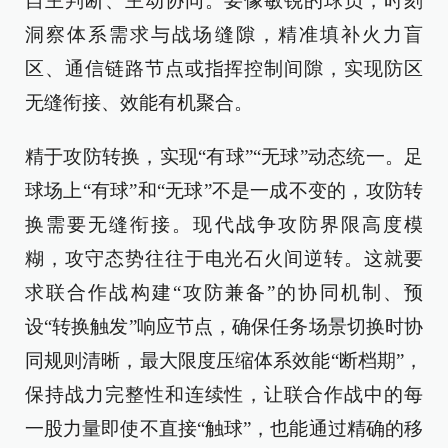
自主判断、主动协同。要像敏锐的球员，时刻
洞察体系需求与战场缝隙，精准填补火力盲
区、通信链路节点或指挥控制间隙，实现防区
无缝衔接、效能有机聚合。
精于攻防转换，实现“有球”“无球”动态统一。足
球场上“有球”和“无球”不是一成不变的，攻防转
换需要无缝衔接。现代战争攻防界限高度模
糊，攻守态势往往于电光石火间逆转。这就要
求联合作战构建“攻防兼备”的协同机制、预
设“转换触发”响应节点，确保任务场景切换时协
同规则清晰，最大限度压缩体系效能“断档期”，
保持战力完整性和连续性，让联合作战中的每
一股力量即使不直接“触球”，也能通过精确的移