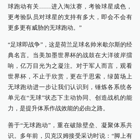
球跑动有关……进入淘汰赛，考验球星成色，
更考验队员对球星的支持有多大，即会不会有
更多更有威胁的无球跑动。”
“足球即战争”，这是荷兰足球名帅米歇尔斯的经
典名言。当美加墨世界杯的战鼓在大洋彼岸擂
响，亿万目光为之凝注。对于军人而言，观看
世界杯，不止于欣赏，更在于思索，绿茵场上
无球跑动进一步让我们认识到，锤炼各系统各
单元在“无球”状态下主动协同、创造战机的能
力，是提升体系作战效能的必由之路。
善于“无球跑动”，重在破除壁垒、凝聚体系共
识。多年前，贝克汉姆接受采访时说：“脚上有