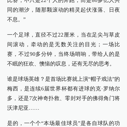
比赛，不只是22个人的奔跑，而是80多亿人共
同的潮汐，随那颗滚动的精灵起伏涨落、日夜
不息。”
一个足球，直径不过22厘米，当在足尖与草皮
间滚动，牵动的是无数关注的目光；一场比
赛，不过90多分钟，当终场哨响，带给人的是
不眠的狂欢、懊恼的叹息，还有无尽的思考。
谁是球场英雄？是首场比赛就上演“帽子戏法”的
梅西，是连续6届世界杯都有进球的克·罗纳尔
多，还是7次神奇扑救、零封对手的佛得角门将
沃津尼亚……
是的，一个个“本场最佳球员”是各自球队的功