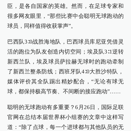
臣，是各自国家的英雄。然而，在足球专家和
很多网友眼里，“那些比赛中会聪明无球跑动的
球员，同样值得收获掌声”。
巴西队3∶0战胜海地队，巴西球员库尼亚凭借灵
活的跑位为队友创造内切空间；埃及队3∶1逆转
新西兰队，埃及球员萨拉赫无球时的跑动牵制
了新西兰整条防线；西班牙队4∶0大胜沙特队，
媒体评价其全队踢出精妙配合，“无论有球无
球，都保持极高节奏、不间断的接应跑动”……
聪明的无球跑动有多重要？6月26日，国际足联
官网在总结本届世界杯小组赛的文章中这样写
道：“除了点球，每一个进球都与其他队员的无