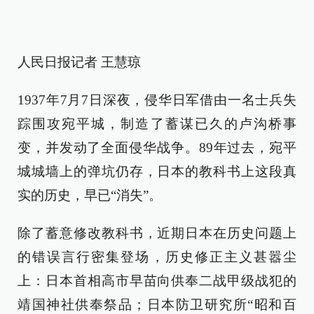
人民日报记者 王慧琼
1937年7月7日深夜，侵华日军借由一名士兵失
踪围攻宛平城，制造了蓄谋已久的卢沟桥事
变，并发动了全面侵华战争。89年过去，宛平
城城墙上的弹坑仍存，日本的教科书上这段真
实的历史，早已“消失”。
除了蓄意修改教科书，近期日本在历史问题上
的错误言行密集登场，历史修正主义甚嚣尘
上：日本首相高市早苗向供奉二战甲级战犯的
靖国神社供奉祭品；日本防卫研究所“昭和百