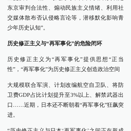
东京审判合法性、煽动民族主义情绪、利用社
交媒体散布否认侵略言论等，潜移默化影响青
少年历史认知”。
历史修正主义与“再军事化”的危险闭环
历史修正主义为“再军事化”提供思想“正当
性”，“再军事化”为历史修正主义创造政治空间
大规模联合军演、计划改编航空自卫队、将防
卫费GDP占比计划提升至3%以上、解禁武器出
口……近期，日本还不断朝着“再军事化”狂飙突
进。
“历史修正主义与日本‘再军事化’之间正在形成