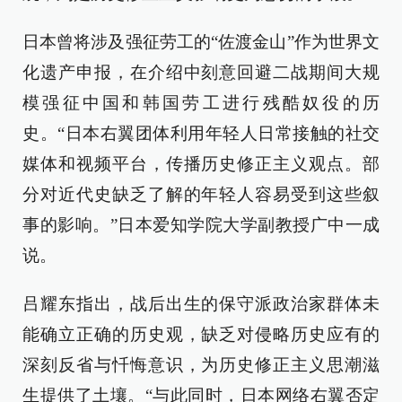
日本曾将涉及强征劳工的“佐渡金山”作为世界文
化遗产申报，在介绍中刻意回避二战期间大规
模强征中国和韩国劳工进行残酷奴役的历
史。“日本右翼团体利用年轻人日常接触的社交
媒体和视频平台，传播历史修正主义观点。部
分对近代史缺乏了解的年轻人容易受到这些叙
事的影响。”日本爱知学院大学副教授广中一成
说。
吕耀东指出，战后出生的保守派政治家群体未
能确立正确的历史观，缺乏对侵略历史应有的
深刻反省与忏悔意识，为历史修正主义思潮滋
生提供了土壤。“与此同时，日本网络右翼否定