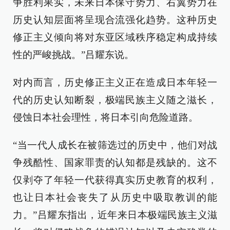
争胜利果实，未来日本保守势力、右翼势力在
历史认知层面将呈现合流强化趋势。这种历史
修正主义倾向将对东亚区域秩序稳定构成持续
性的严峻挑战。”吕耀东说。
对内而言，历史修正主义正在造成日本年轻一
代的历史认知断裂，极端民族主义随之滋长，
侵蚀日本社会理性，将日本引向危险道路。
“当一代人成长在被筛选过的历史中，他们对战
争残酷性、国家罪责的认知都是残缺的。这不
仅剥夺了年轻一代获得真实历史教育的权利，
也让日本社会丧失了从历史中吸取教训的能
力。”吕耀东指出，近年来日本极端民族主义滋