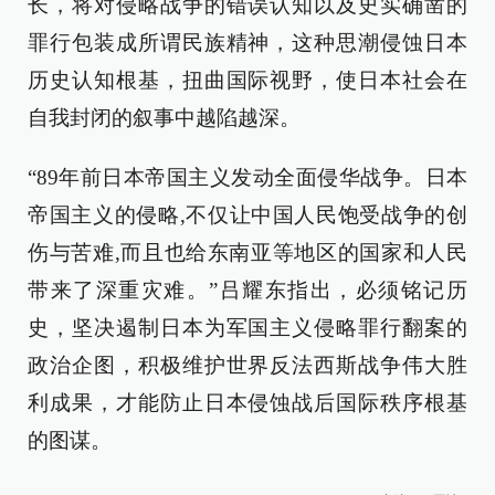
长，将对侵略战争的错误认知以及史实确凿的
罪行包装成所谓民族精神，这种思潮侵蚀日本
历史认知根基，扭曲国际视野，使日本社会在
自我封闭的叙事中越陷越深。
“89年前日本帝国主义发动全面侵华战争。日本
帝国主义的侵略,不仅让中国人民饱受战争的创
伤与苦难,而且也给东南亚等地区的国家和人民
带来了深重灾难。”吕耀东指出，必须铭记历
史，坚决遏制日本为军国主义侵略罪行翻案的
政治企图，积极维护世界反法西斯战争伟大胜
利成果，才能防止日本侵蚀战后国际秩序根基
的图谋。