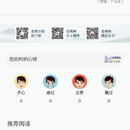
[
责编：丁玉冰
]
您此时的心情
开心
难过
点赞
飘过
0
0
0
0
推荐阅读