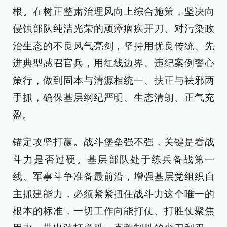
根。在树正整肃治理风向上综合施策，坚决向
侵蚀部队纯洁光荣的顽瘴痼疾开刀、对污染政
治生态的不良风气亮剑，坚持用优良传统、先
进典型感召官兵，用红线边界、违纪案例警心
策行，做到固本与清源相统一、扶正与祛邪两
手抓，确保基层纲纪严明、生态清朗、正气充
盈。
锚定攻坚打赢。战斗堡垒强不强，关键是看战
斗力是否过硬。基层部队处于练兵备战第一
线、军事斗争准备最前沿，增强基层党组织自
主抓建能力，必须紧紧扭住战斗力这个唯一的
根本的标准，一切工作向能打仗、打胜仗聚焦