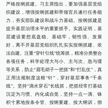
严格按纲抓建。习主席指出，要加强基层党组
织建设，增强按纲抓建和带领官兵遂行任务能
力，夯实部队建设和战斗力基础。按纲抓建是
提升基层治理水平的重要抓手。实践证明，基
层建设要想底盘稳、基础牢，韧性强、发展
好，离不开基层党组织扎扎实实按纲抓建、依
法自建。注重“穿针引线”统筹抓，精准分类整合
各项任务，科学处理大与小、主与次、急与缓
等关系，防止“眉毛胡子一把抓”和“打乱仗”，真
正用法规制度这根“针”，穿好基层事务“千条
线”。坚持“滴水穿石”长线抓，把抓经常打基础
沉淀为习惯、内化成自觉，坚持一点一滴、铢
积寸累地按条令管、按纲要建、按大纲训，彻