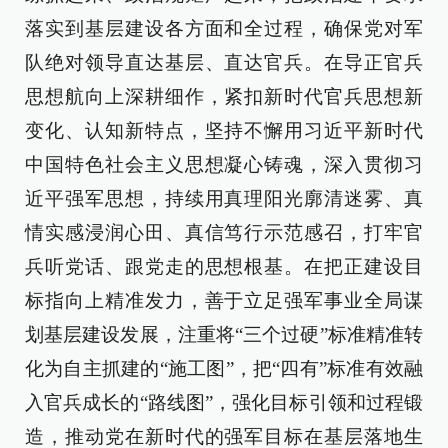
落实到基层建设各方面和全过程，确保党对军
队绝对领导直达基层、直达官兵。在导正官兵
思想航向上深耕细作，紧扣新时代官兵思想新
变化、认知新特点，坚持不懈用习近平新时代
中国特色社会主义思想凝心铸魂，深入贯彻习
近平强军思想，持续用真理阳光廓清迷雾、真
情实感浸润心田、真信笃行示范感召，打牢官
兵听党话、跟党走的思想根基。在把正建设目
标指向上精准发力，善于立足强军事业全局谋
划基层建设发展，注重将“三个过硬”标准精准转
化为自主抓建的“施工图”，把“四有”标准有效融
入官兵成长的“路线图”，强化目标引领和过程锻
造，推动党在新时代的强军目标在基层落地生