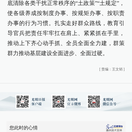
底清除各类干扰正常秩序的“土政策”“土规定”，
使各级养成按制度办事、按规矩办事、按职责
办事的行为习惯。扎实走好群众路线，教育引
导官兵把责任牢牢扛在肩上、紧紧抓在手里，
推动上下齐心动手抓、全员全面全力建，群策
群力推动基层建设全面进步、全面过硬。
[
责编：王文韬
]
您此时的心情