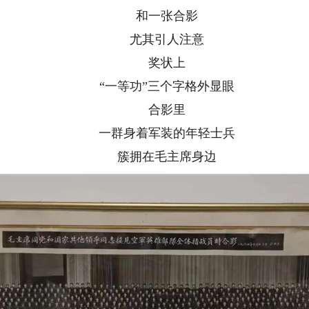
和一张合影
尤其引人注意
奖状上
“一等功”三个字格外显眼
合影里
一群身着军装的年轻士兵
簇拥在毛主席身边