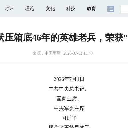
时评
理论
文化
科技
教育
状压箱底46年的英雄老兵，荣获“
来源：
中国军网
2026-07-02 15:40
2026年7月1日
中共中央总书记、
国家主席、
中央军委主席
习近平
握住了王於昌的手