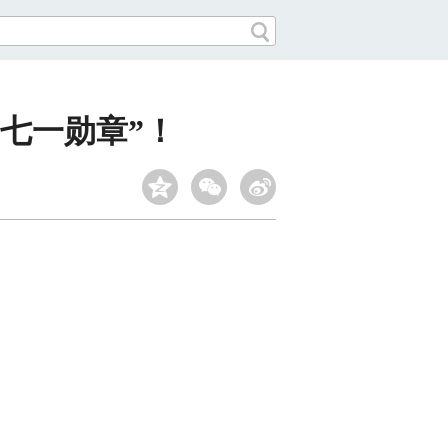
七一勋章”！