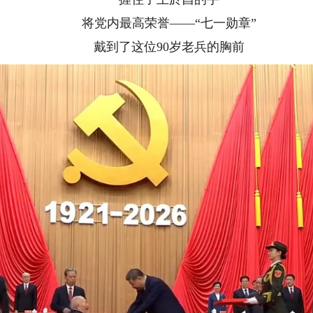
将党内最高荣誉——“七一勋章”
戴到了这位90岁老兵的胸前