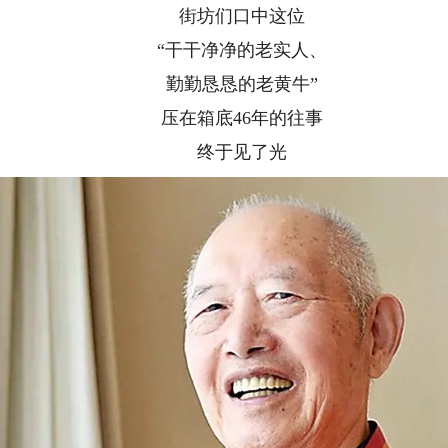
街坊们口中这位
“干干净净的老实人、
勤勤恳恳的老黄牛”
压在箱底46年的往事
终于见了光