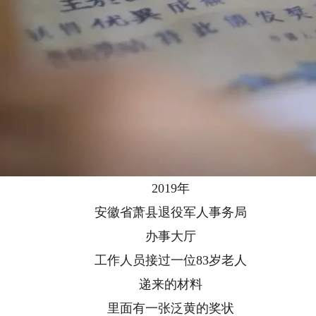
2019年
安徽省萧县退役军人事务局
办事大厅
工作人员接过一位83岁老人
递来的材料
里面有一张泛黄的奖状