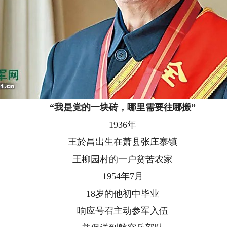
“我是党的一块砖，哪里需要往哪搬”
1936年
王於昌出生在萧县张庄寨镇
王柳园村的一户贫苦农家
1954年7月
18岁的他初中毕业
响应号召主动参军入伍