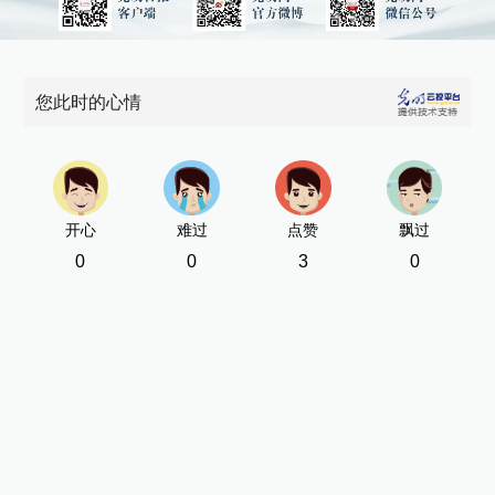
您此时的心情
开心
难过
点赞
飘过
0
0
3
0