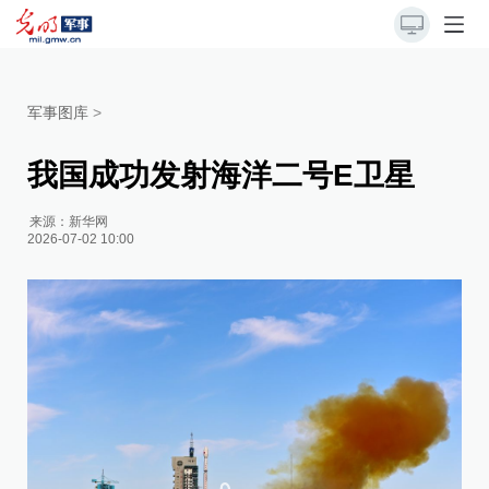
军事图库
>
我国成功发射海洋二号E卫星
来源：
新华网
2026-07-02 10:00