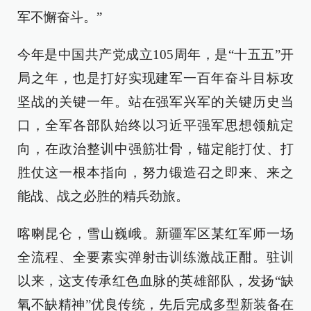
军不懈奋斗。”
今年是中国共产党成立105周年，是“十五五”开
局之年，也是打好实现建军一百年奋斗目标攻
坚战的关键一年。站在强军兴军的关键历史当
口，全军各部队始终以习近平强军思想领航定
向，在政治整训中强筋壮骨，锚定能打仗、打
胜仗这一根本指向，努力锻造召之即来、来之
能战、战之必胜的精兵劲旅。
喀喇昆仑，雪山巍峨。新疆军区某红军师一场
全流程、全要素实弹射击训练激战正酣。驻训
以来，这支传承红色血脉的英雄部队，发扬“缺
氧不缺精神”优良传统，先后完成多型新装备在