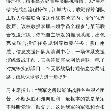
湿环境，精准高效处置各类临机特情，以“零差
错”完成全流程操作；江城武汉，联勤保障部队
工程大学某联合投送作战实验室内，全军优秀
教师、该校教授李鹏带领学员全程参与某部联
合投送演练，依托自主研发的推演系统，出色
完成联合投送任务规划等重要任务；燕山南
麓，信息支援部队某演训中心，一场体系支援
演练激战正酣，官兵连贯完成网信通联、电子
对抗等实战课目，在无形战场打通信息协同链
路，信息保障能力进一步提升。
习主席指出：“我军之所以能够战胜各种艰难困
苦、不断从胜利走向胜利，最根本的就是坚定
不移听党话、跟党走。这是我军的军魂和命根