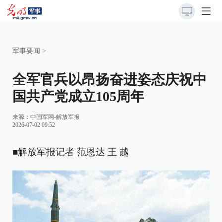
军事要闻
>
全军官兵以昂扬奋进姿态庆祝中
国共产党成立105周年
来源：
中国军网-解放军报
2026-07-02 09:52
■解放军报记者 范恩达 王 越