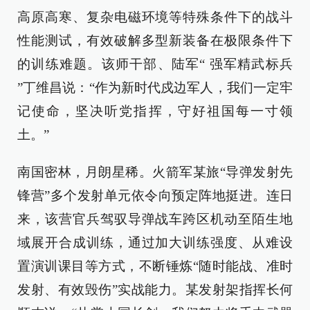
高原高寒、复杂电磁环境等特殊条件下的战斗
性能测试，有效破解多型新装备在极限条件下
的训练难题。该师干部、陆军“ 强军精武标兵
”丁维昌说：“作为新时代戍边军人，我们一定牢
记使命，坚决听党指挥，守好祖国每一寸领
土。”
南国密林，月朗星稀。火箭军某旅“导弹发射先
锋营”多个发射单元依令向预定阵地挺进。连日
来，该营官兵驾驭导弹战车跨区机动至陌生地
域展开合成训练，通过加大训练强度、从难设
置演训课目等方式，不断锤炼“随时能战、准时
发射、有效毁伤”实战能力。某发射架指挥长何