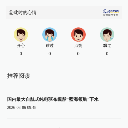
您此时的心情
开心
难过
点赞
飘过
0
0
0
0
推荐阅读
国内最大自航式纯电驱布缆船“蓝海领航”下水
2026-08-06 09:48