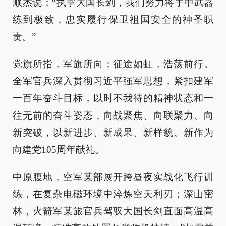
顺杰说：“执掌大国长剑，我们努力将手中武器
练到极致，忠实履行保卫祖国安全的神圣职
责。”
党旗所指，军旗所向；征途如虹，浩荡前行。
全军官兵深入贯彻习近平强军思想，紧扣建军
一百年奋斗目标，以时不我待的精神状态和一
往无前的奋斗姿态，向战聚焦、向联聚力、向
新突破，以新进步、新成果、新样貌、新作为
向建党105周年献礼。
中原腹地，空军某部展开跨昼夜实战化飞行训
练，在复杂电磁环境中淬炼空天利刃；深山密
林，火箭军某旅官兵驾驭大国长剑直面高温高