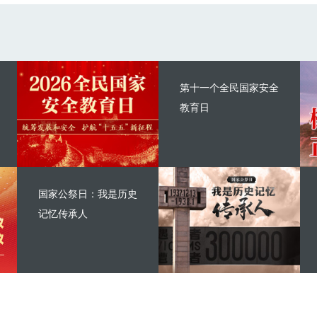
第十一个全民国家安全
教育日
国家公祭日：我是历史
记忆传承人