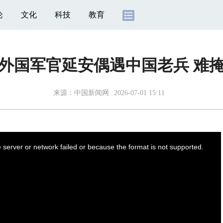
论
文化
科技
教育
外国军官延安偶遇中国老兵 难
来源：
中国新闻网
2026-07-01 15:11
server or network failed or because the format is not supported.