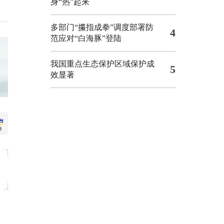
身“热”起来
多部门“攥指成拳”调度部署防
4
范应对“白海豚”登陆
我国重点生态保护区域保护成
5
效显著