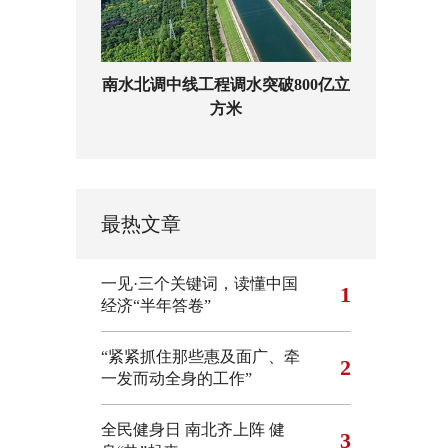
南水北调中线工程调水突破800亿立
方米
最热文章
一见·三个关键词，读懂中国
1
经济“半年答卷”
“紧紧抓住那些惠及面广、牵
2
一发而动全身的工作”
全民健身日 南北齐上阵 健
3