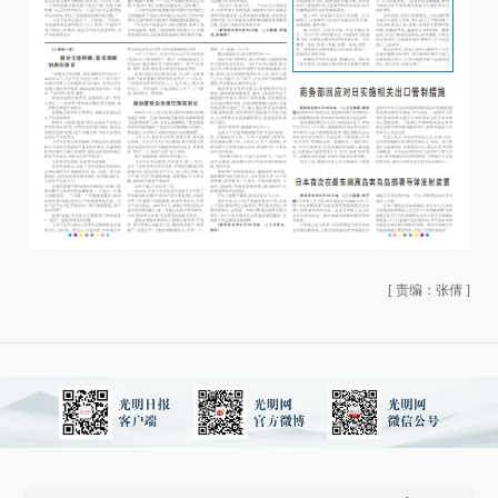
[
责编：张倩
]