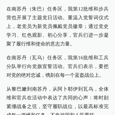
在南苏丹（朱巴）任务区，我第12批维和步兵
营也开展了主题党日活动。重温入党誓词仪式
上，老党员为新党员佩戴党员徽章；通过党史
学习、红色观影、初心分享，官兵们进一步凝
聚了履行维和使命的意志力量。
在南苏丹（瓦乌）任务区，我第16批维和工兵
分队举行向党旗宣誓活动。官兵们表示，要把
对党的绝对忠诚，镌刻在每一个蓝盔战位上。
从黎巴嫩到南苏丹，从阿卜耶伊到瓦乌，全体
维和官兵在活动中表达了共同的心声：将时刻
紧绷战备之弦，坚守履职战位，以最高标准完