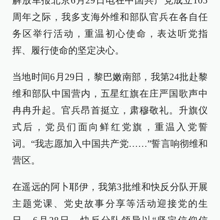
解放军报北京6月29日电在中国共产党成立105
周年之际，我多支海外维和部队官兵在各自任
务区举行活动，重温初心使命，表达听党指
挥、履行使命的坚定决心。
当地时间6月29日，黎巴嫩南部，我第24批赴黎
维和部队中国营内，五星红旗在庄严国歌声中
冉冉升起。官兵昂首挺立，肃穆敬礼。升旗仪
式后，党员们面向鲜红党旗，重温入党誓
词。“我志愿加入中国共产党……”誓言响彻维和
营区。
在遥远的阿卜耶伊，我第3批维和快反分队开展
主题党课、党史故事分享等活动迎接党的生