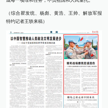
成每一项维和任务，不负祖国和人民重托。
（综合瞿发统、杨彪、黄浩、王帅、解放军报
特约记者王轶来稿）