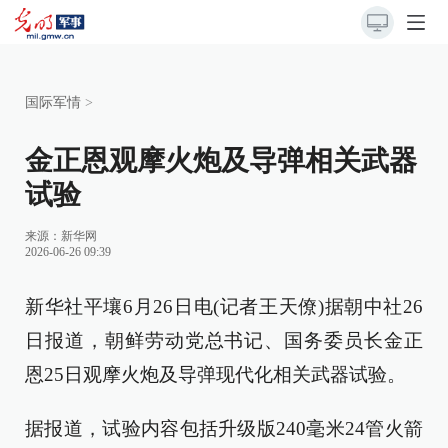
国际军情
>
金正恩观摩火炮及导弹相关武器
试验
来源：
新华网
2026-06-26 09:39
新华社平壤6月26日电(记者王天僚)据朝中社26
日报道，朝鲜劳动党总书记、国务委员长金正
恩25日观摩火炮及导弹现代化相关武器试验。
据报道，试验内容包括升级版240毫米24管火箭