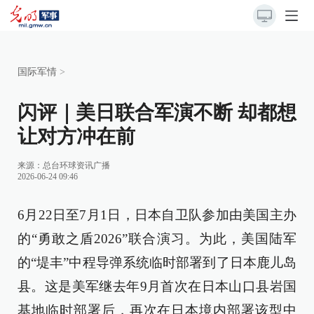
国际军情
>
闪评｜美日联合军演不断 却都想
让对方冲在前
来源：总台环球资讯广播
2026-06-24 09:46
6月22日至7月1日，日本自卫队参加由美国主办
的“勇敢之盾2026”联合演习。为此，美国陆军
的“堤丰”中程导弹系统临时部署到了日本鹿儿岛
县。这是美军继去年9月首次在日本山口县岩国
基地临时部署后，再次在日本境内部署该型中