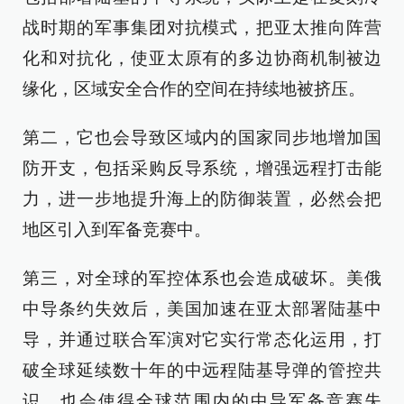
战时期的军事集团对抗模式，把亚太推向阵营
化和对抗化，使亚太原有的多边协商机制被边
缘化，区域安全合作的空间在持续地被挤压。
第二，它也会导致区域内的国家同步地增加国
防开支，包括采购反导系统，增强远程打击能
力，进一步地提升海上的防御装置，必然会把
地区引入到军备竞赛中。
第三，对全球的军控体系也会造成破坏。美俄
中导条约失效后，美国加速在亚太部署陆基中
导，并通过联合军演对它实行常态化运用，打
破全球延续数十年的中远程陆基导弹的管控共
识，也会使得全球范围内的中导军备竞赛失