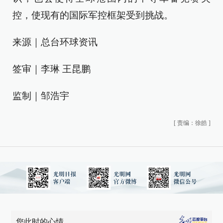
控，使现有的国际军控框架受到挑战。
来源｜总台环球资讯
签审｜李琳 王昆鹏
监制｜邹浩宇
[
责编：徐皓
]
您此时的心情