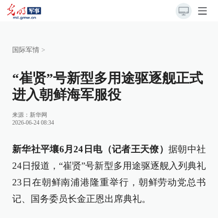
国际军情
>
“崔贤”号新型多用途驱逐舰正式
进入朝鲜海军服役
来源：
新华网
2026-06-24 08:34
新华社平壤6月24日电（记者王天僚）
据朝中社
24日报道，“崔贤”号新型多用途驱逐舰入列典礼
23日在朝鲜南浦港隆重举行，朝鲜劳动党总书
记、国务委员长金正恩出席典礼。