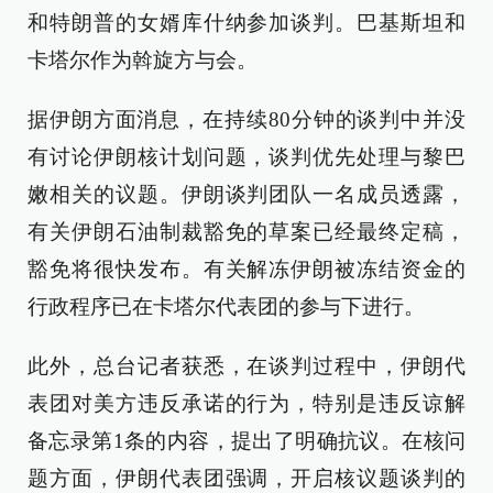
和特朗普的女婿库什纳参加谈判。巴基斯坦和
卡塔尔作为斡旋方与会。
据伊朗方面消息，在持续80分钟的谈判中并没
有讨论伊朗核计划问题，谈判优先处理与黎巴
嫩相关的议题。伊朗谈判团队一名成员透露，
有关伊朗石油制裁豁免的草案已经最终定稿，
豁免将很快发布。有关解冻伊朗被冻结资金的
行政程序已在卡塔尔代表团的参与下进行。
此外，总台记者获悉，在谈判过程中，伊朗代
表团对美方违反承诺的行为，特别是违反谅解
备忘录第1条的内容，提出了明确抗议。在核问
题方面，伊朗代表团强调，开启核议题谈判的