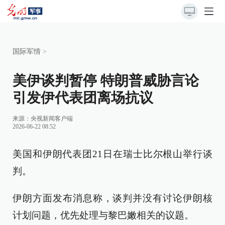
国际军情
>
美伊谈判暂停 特朗普威胁言论
引发伊代表团离场抗议
来源：
央视新闻客户端
2026-06-22 08:52
美国和伊朗代表团21日在瑞士比尔根山举行谈
判。
伊朗方面发布消息称，谈判并没有讨论伊朗核
计划问题，优先处理与黎巴嫩相关的议题。