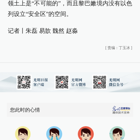
领土上是“不可能的”，而且黎巴嫩境内没有以色
列设立“安全区”的空间。
记者丨朱磊 易歆 魏然 赵淼
[
责编：丁玉冰
]
您此时的心情