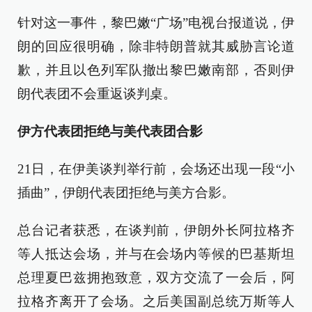
针对这一事件，黎巴嫩“广场”电视台报道说，伊
朗的回应很明确，除非特朗普就其威胁言论道
歉，并且以色列军队撤出黎巴嫩南部，否则伊
朗代表团不会重返谈判桌。
伊方代表团拒绝与美代表团合影
21日，在伊美谈判举行前，会场还出现一段“小
插曲”，伊朗代表团拒绝与美方合影。
总台记者获悉，在谈判前，伊朗外长阿拉格齐
等人抵达会场，并与在会场内等候的巴基斯坦
总理夏巴兹拥抱致意，双方交流了一会后，阿
拉格齐离开了会场。之后美国副总统万斯等人