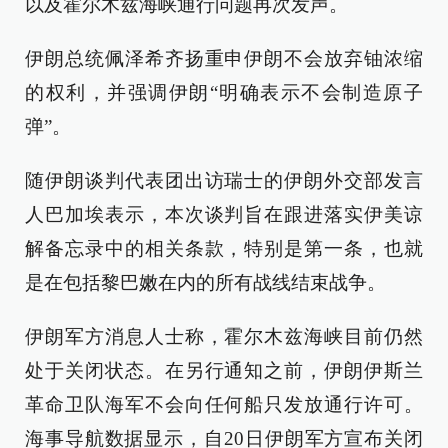
以及霍尔木兹海峡通行问题再次发声。
伊朗总统佩泽希齐扬重申伊朗不会放弃铀浓缩
的权利，并强调伊朗“明确表示不会制造原子
弹”。
随伊朗谈判代表团出访瑞士的伊朗外交部发言
人巴加埃表示，本次谈判旨在跟进落实伊美谅
解备忘录中的相关条款，特别是第一条，也就
是在包括黎巴嫩在内的所有战线结束战争。
伊朗军方消息人士称，霍尔木兹海峡目前仍然
处于关闭状态。在另行通知之前，伊朗伊斯兰
革命卫队海军不会向任何船只发放通行许可。
海事导航数据显示，自20日伊朗军方宣布关闭