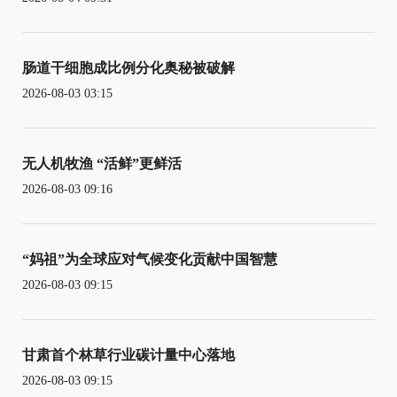
肠道干细胞成比例分化奥秘被破解
2026-08-03 03:15
无人机牧渔 “活鲜”更鲜活
2026-08-03 09:16
“妈祖”为全球应对气候变化贡献中国智慧
2026-08-03 09:15
甘肃首个林草行业碳计量中心落地
2026-08-03 09:15