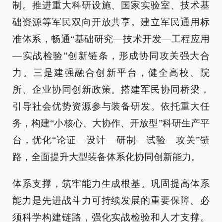
制。推进重大科研设施、国家实验室、技术基
础资源等军民双向开放共享。建立军民通用标
准体系，畅通“基础研究—技术开发—工程应用
—实战检验”创新链条，形成协同攻关强大合
力。三是建强融合创新平台，健全高校、院
所、企业协同创新政策。搭建军民协同桥梁，
引导社会优势资源参与装备研发。依托重大任
务，构建“小核心、大协作、开放型”科研生产平
台，优化“论证—设计—研制—试验—攻关”链
路，全面提升大型装备体系化协同创新能力。
体系支撑，筑牢能力生成根基。巩固提高体系
能力是先进战斗力可持续发展的重要保障。必
须科学构建链路，强化实战检验和人才支撑。