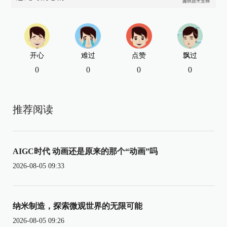
开心
难过
点赞
飘过
0
0
0
0
推荐阅读
AIGC时代 动画还是原来的那个“动画”吗
2026-08-05 09:33
纳米制造，探索微观世界的无限可能
2026-08-05 09:26