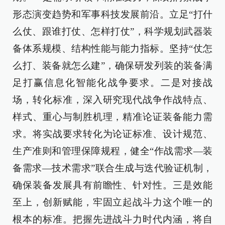
形态演变趋势和军事科技发展前沿。立足“打什
么仗、跟谁打仗、怎样打仗”，科学规划武器装
备体系规模、结构性能与能力指标。坚持“仗怎
么打、装备就怎么建”，确保研发列装的装备满
足打赢信息化智能化战争要求。二是对接战
场，转化标准，深入研究现代战争作战特点、
样式、重心与制胜机理，精准论证装备能力需
求。将实战要求转化为论证标准、设计规范、
生产准则和管理保障规程，健全“作战需求—装
备需求—技术需求”联合生成与迭代验证机制，
确保装备发展具有前瞻性、针对性。三是效能
至上，创新赋能，牢固立起战斗力这个唯一的
根本的标准。把握先进战斗力时代内涵，将自