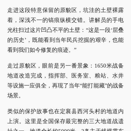
走进这段特意保留的原貌区，坑洼的土壁裸露
着，深浅不一的镐痕纵横交错。讲解员的手电
光柱扫过这片凹凸不平的土壁：“这是一段‘层叠
的历史’，既能看到当年民兵挖掘的艰辛，也能
看到我们如今修复的痕迹。”
走过原貌区，眼前是另一番景象：1650米战备
地道改造完成，指挥部、医务室、粮站、水井
等设施一应俱全，再现了当年“能打能藏”的战备
场景。
类似的保护故事也在定襄县西河头村的地道内
上演。这里是全国保存最完整的三大地道战遗