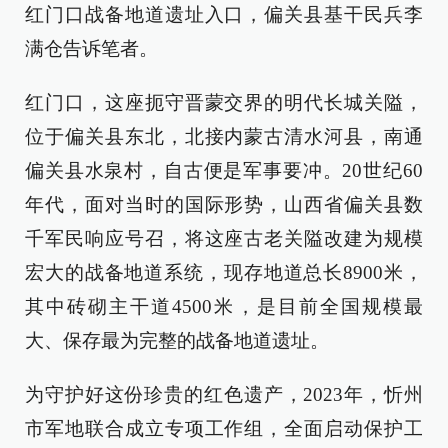
红门口战备地道遗址入口，偏关县基干民兵李
满仓告诉笔者。
红门口，这座扼守晋蒙交界的明代长城关隘，
位于偏关县东北，北接内蒙古清水河县，南通
偏关县水泉村，自古便是军事要冲。20世纪60
年代，面对当时的国际形势，山西省偏关县数
千军民响应号召，将这座古老关隘改建为规模
宏大的战备地道系统，现存地道总长8900米，
其中砖砌主干道4500米，是目前全国规模最
大、保存最为完整的战备地道遗址。
为守护好这份珍贵的红色遗产，2023年，忻州
市军地联合成立专项工作组，全面启动保护工