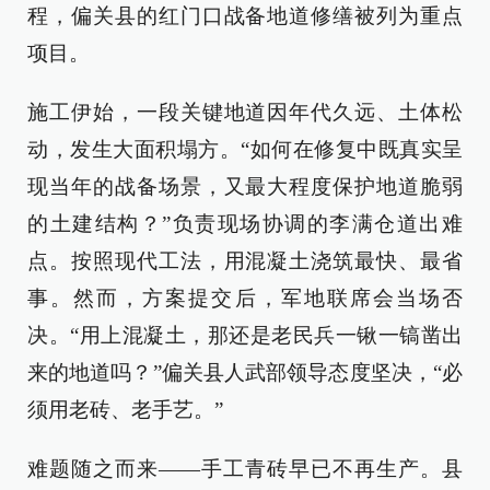
程，偏关县的红门口战备地道修缮被列为重点
项目。
施工伊始，一段关键地道因年代久远、土体松
动，发生大面积塌方。“如何在修复中既真实呈
现当年的战备场景，又最大程度保护地道脆弱
的土建结构？”负责现场协调的李满仓道出难
点。按照现代工法，用混凝土浇筑最快、最省
事。然而，方案提交后，军地联席会当场否
决。“用上混凝土，那还是老民兵一锹一镐凿出
来的地道吗？”偏关县人武部领导态度坚决，“必
须用老砖、老手艺。”
难题随之而来——手工青砖早已不再生产。县