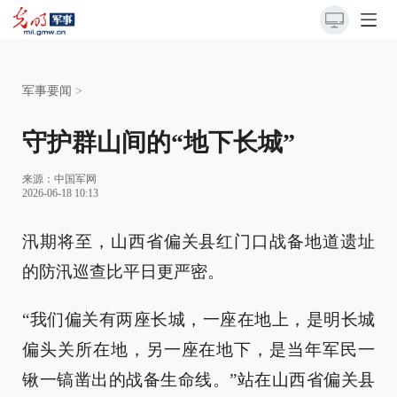
军事要闻
>
守护群山间的“地下长城”
来源：
中国军网
2026-06-18 10:13
汛期将至，山西省偏关县红门口战备地道遗址
的防汛巡查比平日更严密。
“我们偏关有两座长城，一座在地上，是明长城
偏头关所在地，另一座在地下，是当年军民一
锹一镐凿出的战备生命线。”站在山西省偏关县