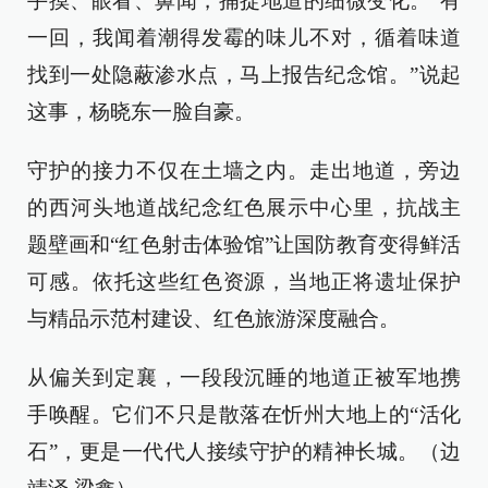
手摸、眼看、鼻闻，捕捉地道的细微变化。“有
一回，我闻着潮得发霉的味儿不对，循着味道
找到一处隐蔽渗水点，马上报告纪念馆。”说起
这事，杨晓东一脸自豪。
守护的接力不仅在土墙之内。走出地道，旁边
的西河头地道战纪念红色展示中心里，抗战主
题壁画和“红色射击体验馆”让国防教育变得鲜活
可感。依托这些红色资源，当地正将遗址保护
与精品示范村建设、红色旅游深度融合。
从偏关到定襄，一段段沉睡的地道正被军地携
手唤醒。它们不只是散落在忻州大地上的“活化
石”，更是一代代人接续守护的精神长城。（边