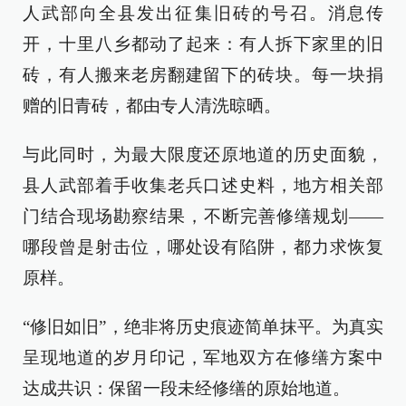
人武部向全县发出征集旧砖的号召。消息传
开，十里八乡都动了起来：有人拆下家里的旧
砖，有人搬来老房翻建留下的砖块。每一块捐
赠的旧青砖，都由专人清洗晾晒。
与此同时，为最大限度还原地道的历史面貌，
县人武部着手收集老兵口述史料，地方相关部
门结合现场勘察结果，不断完善修缮规划——
哪段曾是射击位，哪处设有陷阱，都力求恢复
原样。
“修旧如旧”，绝非将历史痕迹简单抹平。为真实
呈现地道的岁月印记，军地双方在修缮方案中
达成共识：保留一段未经修缮的原始地道。