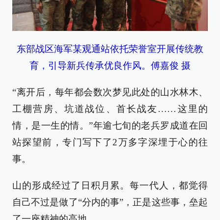
东部战区海军某观通站依托荣誉室开展传统教
育，引导新兵传承优良作风。傅嘉俊 摄
“离开后，每年都会数次梦见此处的山水林木、
工棚营房、坑道战位、首长战友……这里的
情，是一生的情。”年逾七旬的老兵罗成道在回
站探望前，专门写下了2万多字深埋于心的往
事。
山的形成经过了日积月累。每一代人，都觉得
自己不过是做了“分内的事”，正是这些事，垒起
了一座精神的高地。