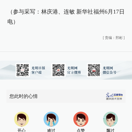
（参与采写：林庆港、连敏 新华社福州6月17日
电）
[
责编：邢彬
]
您此时的心情
开心
难过
点赞
飘过