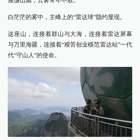
雁荡山巅，云雾常年不散。
白茫茫的雾中，主峰上的“雷达球”隐约显现。
这座山，连接着群山与大海，连接着雷达屏幕
与万里海疆，连接着“艰苦创业模范雷达站”一代
代“守山人”的使命。