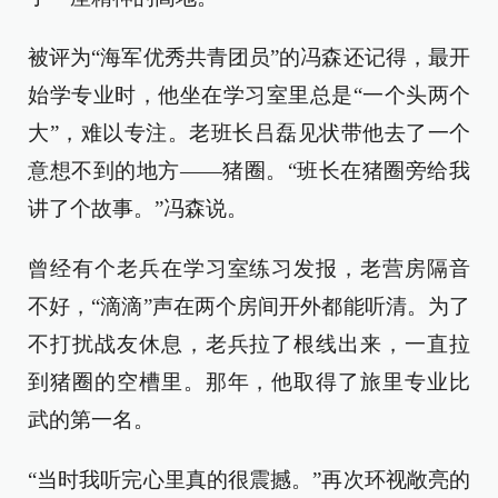
被评为“海军优秀共青团员”的冯森还记得，最开
始学专业时，他坐在学习室里总是“一个头两个
大”，难以专注。老班长吕磊见状带他去了一个
意想不到的地方——猪圈。“班长在猪圈旁给我
讲了个故事。”冯森说。
曾经有个老兵在学习室练习发报，老营房隔音
不好，“滴滴”声在两个房间开外都能听清。为了
不打扰战友休息，老兵拉了根线出来，一直拉
到猪圈的空槽里。那年，他取得了旅里专业比
武的第一名。
“当时我听完心里真的很震撼。”再次环视敞亮的