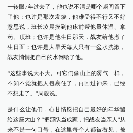
一转眼7年过去了，他也说不清是哪个瞬间留下
了他：也许是那次发烧，他难受得不行又不好
意思说，班长凌晨摸到他床前帮他量体温、拿
药、顶班；也许是他生日那天，战友给他煮了
生日面；也许是大旱天每人只有一盆水洗漱，
战友悄悄把自己的水倒给了他。
“这些事说大不大。可它们像山上的雾气一样，
不知不觉就把人包裹住了，再回过神来，已经
不想走了。”周骏说。
是什么让他们，心甘情愿把自己最好的年华留
给这座大山？“把部队当成家，把战友当亲人”从
来不是一句口号，在这里每个人都被看见，被