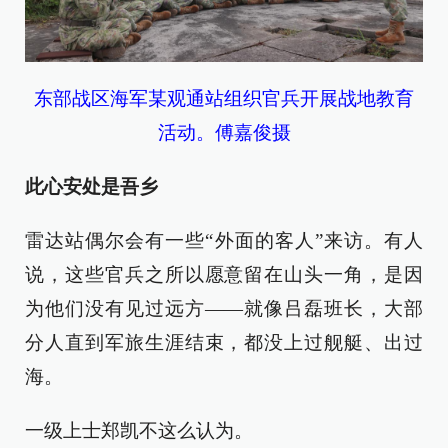
东部战区海军某观通站组织官兵开展战地教育
活动。傅嘉俊摄
此心安处是吾乡
雷达站偶尔会有一些“外面的客人”来访。有人
说，这些官兵之所以愿意留在山头一角，是因
为他们没有见过远方——就像吕磊班长，大部
分人直到军旅生涯结束，都没上过舰艇、出过
海。
一级上士郑凯不这么认为。