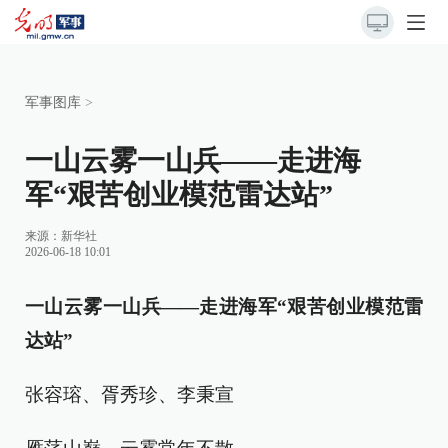
军事图库
>
一山云雾一山兵——走进海
军“艰苦创业模范雷达站”
来源：
新华社
2026-06-18 10:01
一山云雾一山兵——走进海军“艰苦创业模范雷
达站”
张容瑢、胥秀珍、李秉宣