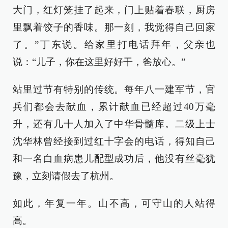
大门，红灯笼挂了起来，门上贴着春联，厨房
里飘着饺子的香味。那一刻，我觉得自己回家
了。”丁东说。给家里打电话拜年，父亲也
说：“儿子，你在这里好好干，爸放心。”
站里过节有特别的传统。每年八一建军节，官
兵们都会去献血，累计献血已经超过40万毫
升，还有几十人加入了中华骨髓库。二级上士
沈华林曾经接到过红十字会的电话，得知自己
和一名白血病患儿配型成功后，他没有丝毫犹
豫，立刻请假去了杭州。
如此，年复一年。山不高，可守山的人站得
高。