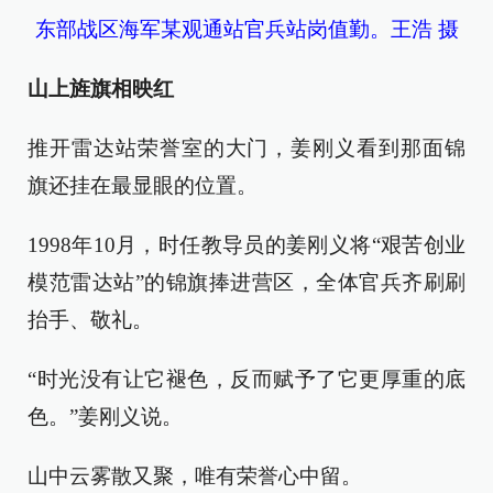
东部战区海军某观通站官兵站岗值勤。王浩 摄
山上旌旗相映红
推开雷达站荣誉室的大门，姜刚义看到那面锦
旗还挂在最显眼的位置。
1998年10月，时任教导员的姜刚义将“艰苦创业
模范雷达站”的锦旗捧进营区，全体官兵齐刷刷
抬手、敬礼。
“时光没有让它褪色，反而赋予了它更厚重的底
色。”姜刚义说。
山中云雾散又聚，唯有荣誉心中留。