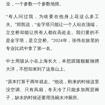
业，一个参数一个参数地抠。
“有人问过我，为啥要在他身上花这么多工
夫。”郑凯说，“金字塔只能让一个人站在顶端，
立交桥却能让所有人都在高处走。我们要的不
是金字塔，是立交桥。”2024年，张伟在旅里的
专业比武中拿了第一名。
中士周骏从小在上海长大，本想跟随舰艇驰骋
大洋，不想却来到了这座山上。
“原本打算干两年就走。”他说，刚来的时候这里
没空调、只有风扇，冬天冷了只能多加两层褥
子，缺水的时候还要用洗碗水冲厕所。