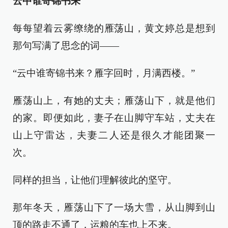
云中谁寄锦书来
每每望着云雾缭绕的雁荡山，黄文婷总是想到
那句写满了思念的词——
“云中谁寄锦书来？雁字回时，月满西楼。”
雁荡山上，有她的丈夫；雁荡山下，就是他们
的家。即便如此，妻子在山脚守车站，丈夫在
山上守雷达，夫妻二人还是很久才能团聚一
次。
同样的担当，让他们理解彼此的坚守。
那年冬天，雁荡山下了一场大雪，从山脚到山
顶的路走不通了，运粮的车也上不来。