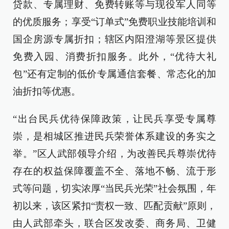
贷款、专属理财、免费转账等与现役军人同等
的优质服务；享受“订单式”免费职业技能培训和
国企房源专属折扣；辖区内阳澄湖等景区提供
免费入园、消费折扣服务。此外，“优待大礼
包”还有定制的低价专属通信套餐、常态化的加
油折扣等优惠。
“出台民兵优待保障政策，让民兵享受专属尊
崇，是相城区推进民兵荣誉体系建设的务实之
举。”区人武部领导介绍，为改善民兵尊崇优待
存在的权益保障覆盖不全、落地不畅、流于形
式等问题，切实浓厚“当民兵光荣”社会氛围，年
初以来，该区紧扣“责权一致、匹配贡献”原则，
由人武部牵头，联合区发改委、商务局、卫健