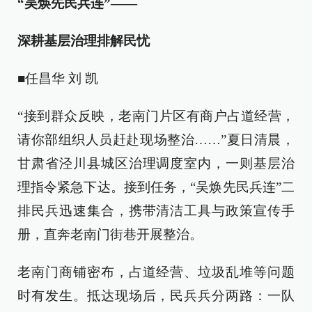
“吴焕先民兵连”——
深耕基层治理排解民忧
■任昌华 刘 凯
“接到群众反映，老南门片区有商户占道经营，
请你部组织人员赶赴现场整治……”夏日清晨，
甘肃省泾川县城区治理调度室内，一则基层治
理指令紧急下达。接到任务，“吴焕先民兵连”二
排民兵迅速集合，携带清洁工具与政策宣传手
册，直奔老南门街巷开展整治。
老南门商铺密布，占道经营、垃圾乱堆等问题
时有发生。抵达现场后，民兵兵分两路：一队