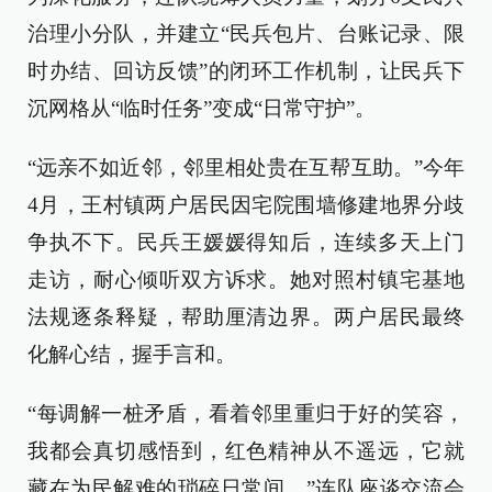
治理小分队，并建立“民兵包片、台账记录、限
时办结、回访反馈”的闭环工作机制，让民兵下
沉网格从“临时任务”变成“日常守护”。
“远亲不如近邻，邻里相处贵在互帮互助。”今年
4月，王村镇两户居民因宅院围墙修建地界分歧
争执不下。民兵王媛媛得知后，连续多天上门
走访，耐心倾听双方诉求。她对照村镇宅基地
法规逐条释疑，帮助厘清边界。两户居民最终
化解心结，握手言和。
“每调解一桩矛盾，看着邻里重归于好的笑容，
我都会真切感悟到，红色精神从不遥远，它就
藏在为民解难的琐碎日常间。”连队座谈交流会