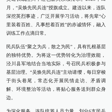
月，“吴焕先民兵连”授旗成立。建连以来，连队
深挖英烈事迹，广泛开展学习活动，将先辈“心
里装着百姓、凡事想着百姓”的赤诚情怀，融入
训练工作点滴日常。
民兵队伍“聚之为兵，散之为民”，具有扎根基层
的独特优势。为将这一优势转化为治理效能，
泾川县军地结合当地实际，号召民兵积极参与
基层治理。“吴焕先民兵连”主动请缨，每日穿梭
于街头巷尾，常态化开展民情走访、矛盾调
解、环境整治等活动，将贴心服务送到群众身
边。
为深化服务，连队统筹人员力量，划分6支民兵