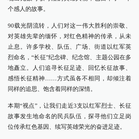
个感人的故事。
90载光阴流转，人们对这一伟大胜利的崇敬、
对英雄先辈的缅怀，对红色精神的传承，从未
止息。许多学校、队伍、广场、街道以红军英
烈命名，“长征”纪念碑、纪念馆、主题公园在多
地矗立。人们追寻长征足迹、回忆长征故事、
感悟长征精神……方式虽各不相同，却倾注着
同样的追思、饱含着同样的深情。
本期“视点”，让我们走近3支以红军烈士、长征
故事发生地命名的民兵队伍，探寻他们立足岗
位传承红色基因、续写英雄荣光的奋进足迹。