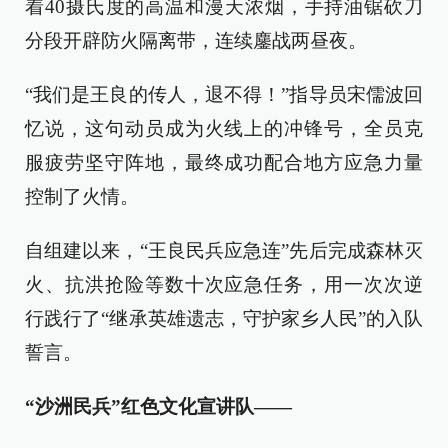
着40摄氏度的高温和漫天浓烟，手持油锯砍刀
分段开辟防火隔离带，连续鏖战两昼夜。
“我们是王良的传人，退不得！”指导员宋儒波回
忆说，这句动员成为火线上的冲锋号，全员克
服疲劳坚守阵地，最终成功配合地方应急力量
控制了火情。
自组建以来，“王良民兵应急连”先后完成森林灭
火、抗洪抢险等数十次应急任务，用一次次逆
行践行了“继承英雄遗志，守护家乡人民”的入队
誓言。
“沙洲民兵”红色文化宣讲队——