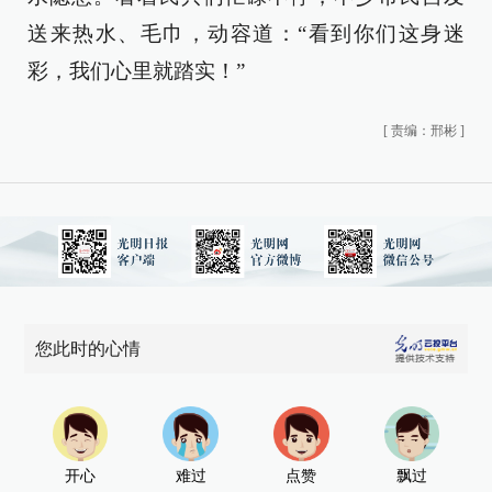
送来热水、毛巾，动容道：“看到你们这身迷
彩，我们心里就踏实！”
[
责编：邢彬
]
您此时的心情
开心
难过
点赞
飘过