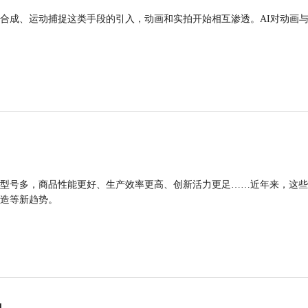
合成、运动捕捉这类手段的引入，动画和实拍开始相互渗透。AI对动画
型号多，商品性能更好、生产效率更高、创新活力更足……近年来，这些
造等新趋势。
力