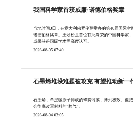
我国科学家首获威廉·诺德伯格奖章
当地时间3日，在意大利佛罗伦萨举办的第46届国际空
诺德伯格奖章。王劲松是首位获此殊荣的中国科学家，
成果获得国际学术界高度认可。
2026-08-05 07:40
石墨烯堆垛难题被攻克 有望推动新一
石墨烯，单层碳原子排成的蜂窝薄膜，薄到极致。但把
会彻底改写材料的“脾气”。
2026-08-04 03:05