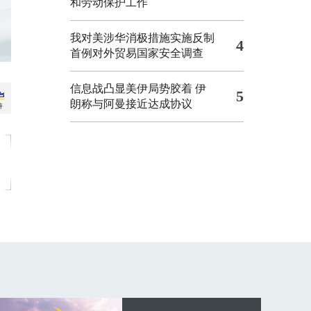
和劳动保护工作
我对美涉华消极措施实施反制
4
首例对外贸易国家安全调查
信息战凸显美伊局势胶着
伊
5
朗称与阿曼接近达成协议