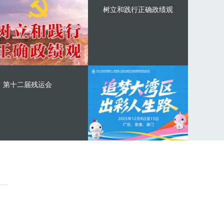
树立和践行正确政绩观
第十二届残运会