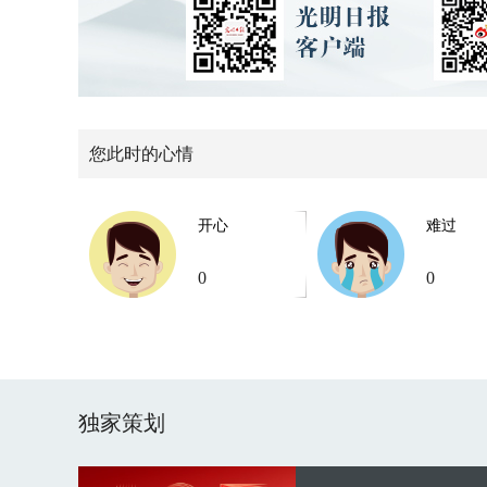
您此时的心情
开心
难过
0
0
独家策划