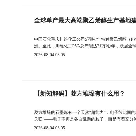
全球单产最大高端聚乙烯醇生产基地建
中国石化重庆川维化工公司5万吨/年特种聚乙烯醇（P
洲。至此，川维化工PVA总产能达21万吨/年，跃居全
2026-08-04 03:05
【新知解码】菱方堆垛有什么用？
菱方堆垛的石墨烯有一个天然“超能力”：电子彼此间
关联”——电子不再是各自乱跑的粒子，而是有着充分
2026-08-04 03:05