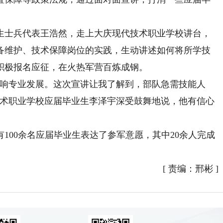
士兵代表王浩然，走上大庆现代技术职业学校讲台，
备维护、技术保障岗位的实践，生动讲述如何将所学技
积极报名应征，在火热军营百炼成钢。
响专业发展。这次宣讲让我了解到，部队急需技能人
技术职业学校应届毕业生李泽宇深受鼓舞地说，他有信心
00余名应届毕业生表达了参军意愿，其中20余人完成
[
责编：邢彬
]