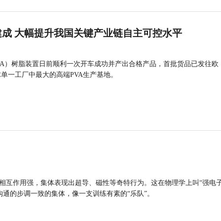
成 大幅提升我国关键产业链自主可控水平
VA）树脂装置日前顺利一次开车成功并产出合格产品，首批货品已发往欧
球单一工厂中最大的高端PVA生产基地。
的相互作用强，集体表现出超导、磁性等奇特行为。这在物理学上叫“强电
沟通的步调一致的集体，像一支训练有素的“乐队”。