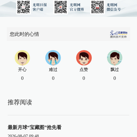
您此时的心情
开心
难过
点赞
飘过
0
0
0
0
推荐阅读
最新月球“宝藏图”抢先看
2026-08-07 09:48