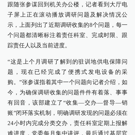
跟随张参谋回到机关办公楼，记者看到大厅电
子屏上正在滚动播放调研问题及解决情况公
示，上面列出了近期调研收集的8个问题，每一
个问题都清晰标注着责任科室、完成时限、跟
踪责任人以及当前进度。
“这是上个月调研了解到的驻训地供电保障问
题，现在已经完成了便携式发电设备的采
购。”张参谋指着其中一个问题向记者介绍，如
今，为确保调研收集的问题件件有着落、事事
有回音，该部建立了“收集—交办—督导—销
账”闭环落实机制，明确调研发现的问题必须在
24小时内完成分类交办，责任科室定期上报解
难进度，党委每月集中讲评，最后通过基层官