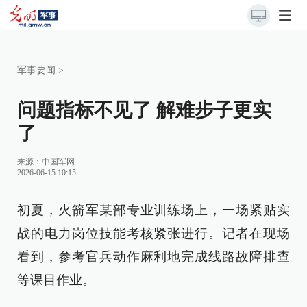
军事要闻
>
问题指标不见了 解难步子更实
了
来源：
中国军网
2026-06-15 10:15
初夏，火箭军某部专业训练场上，一场紧贴实
战的电力岗位技能考核紧张进行。记者在现场
看到，参考官兵动作麻利地完成线路故障排查
等课目作业。