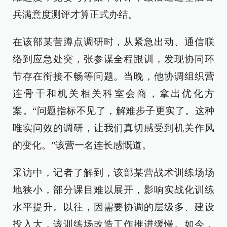
兵满意度测评才算正式办结。
在该部某营蹲点调研时，从紧急出动、通信联
络到应急处突，张参谋全程跟训，发现协同环
节存在衔接不畅等问题。当晚，他协调组织营
连骨干和机关相关科室会商，拿出优化方
案。“问题指标不见了，解难步子更实了。这种
唯实问效的调研，让我们真切感受到机关作风
的变化。”该营一名连长感慨道。
采访中，记者了解到，该部某营战术训练场场
地狭小，部分课目难以展开，影响实战化训练
水平提升。以往，因需要协调的层级多、建设
投入大，该训练场改造工作推进缓慢。如今，