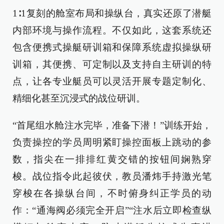
1∶1复刻的舱室布局和操纵台，真实还原了潜艇
内部环境与操作流程。不仅如此，这套系统还
包含便携式操艇研训箱和保障系统虚拟操纵研
训箱，其便携、可定制以及支持自主研训的特
点，让各专业艇员可以灵活开展专题定制化、
精细化甚至沉浸式的战位研训。
“首尾组水舱注水完毕，准备下潜！”训练开始，
负责操控的学员周明紧盯操控面板上跳动的参
数，指尖在一排排红黄交错的按钮间娴熟穿
梭。战位指令此起彼伏，教员潘炜手持激光笔
穿梭在各操纵台间，不时俯身纠正学员的动
作：“通海阀必须完全开启”“注水后立即检查纵