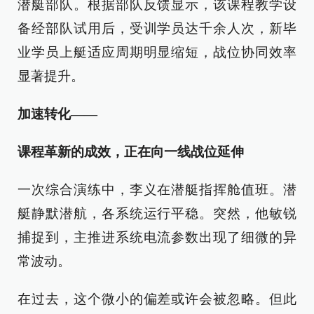
潜艇部队。根据部队反馈显示，该课程教学设
备经部队试用后，受训学员达千余人次，新毕
业学员上艇适应周期明显缩短，战位协同效率
显著提升。
加速转化——
课程革新的成效，正在向一线战位延伸
一次综合演练中，李义在潜艇指挥舱值班。潜
艇静默潜航，各系统运行平稳。突然，他敏锐
捕捉到，主推进系统电流参数出现了细微的异
常波动。
在过去，这个微小的偏差或许会被忽略。但此