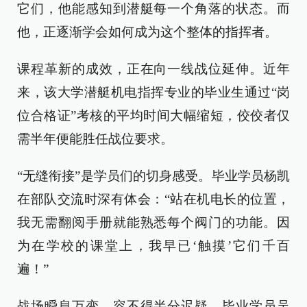
它们，他能感知到潜艇每一个角落的状态。而
他，正逐渐学会如何成为这个整体的指挥者。
课程革新的成效，正在向一线战位延伸。近年
来，该大学潜艇机电指挥专业的毕业生通过“岗
位合格证”考核的平均时间大幅缩短，佼佼者仅
需半年便能胜任战位要求。
“无缝衔接”是学员们的切身感受。毕业学员杨凯
在部队交流时深有体会：“站在机电长的位置，
我无需翻阅手册就能熟悉每个阀门的功能。因
为在学校的课堂上，我早已‘触摸’它们千百
遍！”
战场瞬息万变，容不得半分迟疑。毕业学员吴