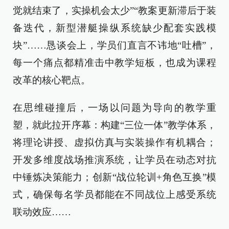
觉就结束了，实操机会太少”“教案更新滞后于装
备迭代，新型潜艇操纵系统缺少配套实践模
块”……恳谈会上，学员们直言不讳地“吐槽”，
每一个痛点都精准击中教学短板，也成为课程
改革的核心靶点。
在思维碰撞后，一场以问题为导向的教学重
塑，就此拉开序幕：构建“三位一体”教学体系，
将理论讲授、虚拟仿真与实装操作有机耦合；
开发多维度战场推演系统，让学员在动态对抗
中锤炼决策能力；创新“战位轮训+角色互换”模
式，确保每名学员都能在不同战位上感受系统
联动效应……