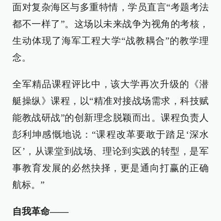
面对复杂海区与多重特情，学员直言“考题考法
都不一样了”。这场以未来战争为视角的考核，
生动体现了海军工程大学“战教耦合”的教学理
念。
全军精品课程评比中，该大学再次升级的《潜
艇操纵》课程，以“精准对接战场需求，科技赋
能教战研战”的创新理念脱颖而出。课程负责人
彭利坤感慨地说：“课程改革要敢于踏足‘深水
区’，从课堂到战场、理论到实践的转型，是军
事教育发展的必然抉择，更是通向打赢的正确
航标。”
自我革命——