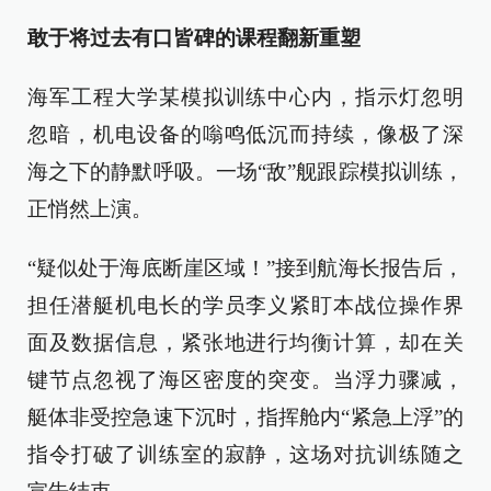
敢于将过去有口皆碑的课程翻新重塑
海军工程大学某模拟训练中心内，指示灯忽明
忽暗，机电设备的嗡鸣低沉而持续，像极了深
海之下的静默呼吸。一场“敌”舰跟踪模拟训练，
正悄然上演。
“疑似处于海底断崖区域！”接到航海长报告后，
担任潜艇机电长的学员李义紧盯本战位操作界
面及数据信息，紧张地进行均衡计算，却在关
键节点忽视了海区密度的突变。当浮力骤减，
艇体非受控急速下沉时，指挥舱内“紧急上浮”的
指令打破了训练室的寂静，这场对抗训练随之