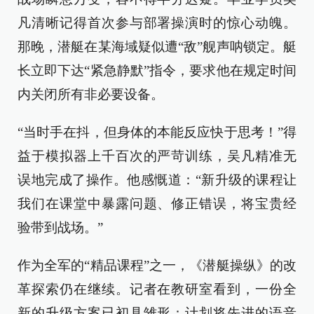
凡清晰记得首次参与部署操演时的惊心动魄。
那晚，潜艇在某海域疑似遭“敌”舰声呐锁定。艇
长立即下达“紧急静默”指令，要求他在规定时间
内关闭所有非必要设备。
“当时手在抖，但身体的本能反应快于思考！”得
益于模拟器上千百次的严苛训练，吴凡精准无
误地完成了操作。他感慨道：“新升级的课程让
我们在课堂中暴露问题、修正错误，将宝贵经
验带到战场。”
作为全军的“精品课程”之一，《潜艇操纵》的改
革探索仍在继续。记者在教研室看到，一份全
新的升级方案已初具雏形：计划将先进的语音