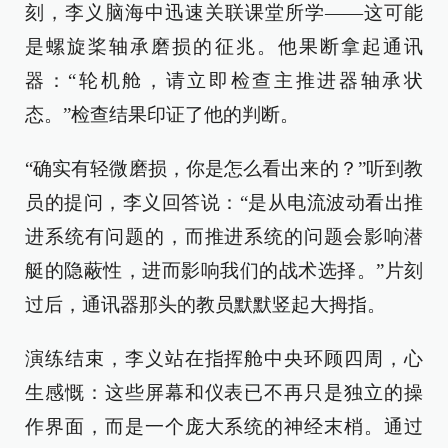
刻，李义脑海中迅速关联课堂所学——这可能
是螺旋桨轴承磨损的征兆。他果断拿起通讯
器：“轮机舱，请立即检查主推进器轴承状
态。”检查结果印证了他的判断。
“确实有轻微磨损，你是怎么看出来的？”听到教
员的提问，李义回答说：“是从电流波动看出推
进系统有问题的，而推进系统的问题会影响潜
艇的隐蔽性，进而影响我们的战术选择。”片刻
过后，通讯器那头的教员默默竖起大拇指。
演练结束，李义站在指挥舱中央环顾四周，心
生感慨：这些屏幕和仪表已不再只是独立的操
作界面，而是一个庞大系统的神经末梢。通过