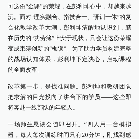
可这份“金课”的荣耀，在彭利坤心中，却越来越
沉。面对“理实融合、指技合一、研训一体”的复
合化教学改革大潮，彭利坤清醒地认识到，躺
在历史的“功劳簿”上安于现状，只会让这份荣耀
变成束缚创新的“枷锁”。为了助力学员构建完整
的战场认知体系，彭利坤下定决心，启动课程
的全面改革。
改革第一步，是找准问题。彭利坤和教研团队
把求解的目光投向了讲台下的学员——这些即
将奔赴一线部队的年轻人。
一场师生恳谈会随即召开。“四人用一台模拟
器，每人每次训练时间只有20分钟，刚找到感