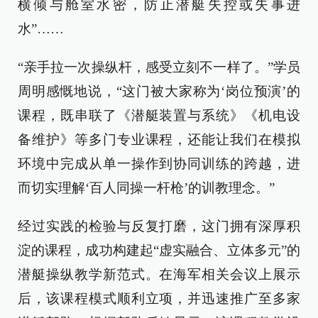
横倾与舱室水密，防止潜艇失控或失事进
水”……
“亲手拉一次操纵杆，感受立刻不一样了。”学员
周明感慨地说，“这门被大家称为‘岗位预演’的
课程，既串联了《潜艇装置与系统》《机电设
备维护》等多门专业课程，还能让我们在模拟
环境中完成从单一操作到协同训练的跨越，进
而切实理解‘百人同操一杆枪’的训教理念。”
经过实践的检验与反复打磨，这门拥有深厚积
淀的课程，成功构建起“虚实融合、立体多元”的
潜艇操纵教学新范式。在海军相关会议上展示
后，该课程模式顺利立项，并迅速推广至多家