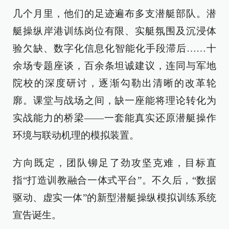
几个月里，他们的足迹遍布多支潜艇部队。潜
艇操纵岸港训练岗位有限、实艇氛围及沉浸体
验欠缺、数字化信息化智能化手段滞后……十
余场专题座谈，百余条坦诚建议，连同与军地
院校的深度研讨，逐渐勾勒出清晰的改革轮
廓。课堂与战场之间，缺一座能将理论转化为
实战能力的桥梁——一套能真实还原潜艇操作
环境与联动机理的模拟装置。
方向既定，团队铆足了劲攻坚克难，目标直
指“打造训教融合一体式平台”。不久后，“数据
驱动、虚实一体”的新型潜艇操纵模拟训练系统
宣告诞生。