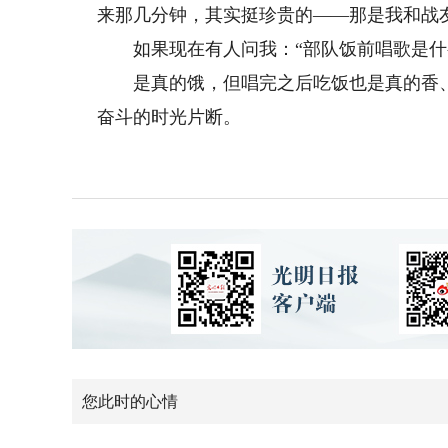
来那几分钟，其实挺珍贵的——那是我和战
如果现在有人问我：“部队饭前唱歌是什么
是真的饿，但唱完之后吃饭也是真的香、
奋斗的时光片断。
您此时的心情