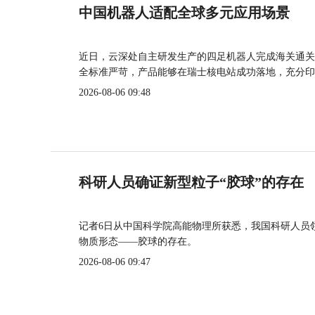
中国机器人适配全球多元应用场景
近日，云深处自主研发生产的四足机器人完成海关通关
全标准严苛，产品能够在瑞士核电站成功落地，充分印
2026-08-06 09:48
科研人员确证新型粒子“胶球”的存在
记者6日从中国科学院高能物理所获悉，我国科研人员
物质形态——胶球的存在。
2026-08-06 09:47