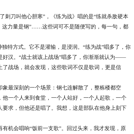
刺刀叫他心胆寒”，《练为战》唱的是“练就杀敌硬本
，这力量是钢”……这些词可不是随便写的，每一句，都
独特方式。它不是灌输，是浸润。“练为战”唱多了，你
是好汉。“战士就该上战场”唱多了，你渐渐就认为——
上了战场，就会发现，这些歌词不仅是歌词，更是信
象最深刻的一个场景：钢七连解散了，整栋楼都空
，他一个人来到食堂，一个人站好，一个人起歌，一个
人要求，但他还是唱了。我想，这是部队在他身上刻下
机会唱响“饭前一支歌”。回过头来，我才发现，原