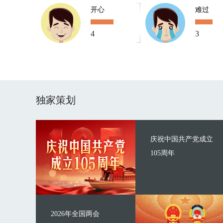
开心
难过
4
3
独家策划
庆祝中国共产党成立
105周年
2026年全国两会