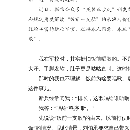
近日，微信公众号“戎装正步走”刊发文
和规定角度解读“饭前一支歌”的来源与价
经验丰富的退役军官。征得本人同意，本版
歌”。
我在军校时，其实挺怕饭前唱歌的。不是
大汗、手脚发软，肚子更是咕咕直叫。这时
那时的我也不理解，饭前为啥要唱歌。后
这件事儿。
新兵经常问我：“排长，这歌唱给谁听啊
我答：“唱给‘秩序’听。”
先说说“饭前一支歌”的由来。以前打仗时
饭”的情况。见此情景，刘伯承要求自己带