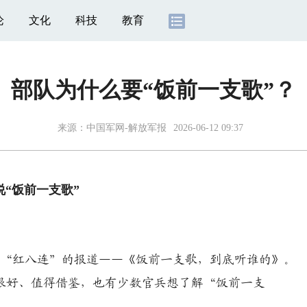
论
文化
科技
教育
部队为什么要“饭前一支歌”？
来源：
中国军网-解放军报
2026-06-12 09:37
说“饭前一支歌”
旅“红八连”的报道——《饭前一支歌，到底听谁的》。
很好、值得借鉴，也有少数官兵想了解“饭前一支