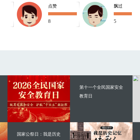
点赞
飘过
8
5
第十一个全民国家安全
教育日
国家公祭日：我是历史