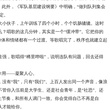
。此外，《军队基层建设纲要》中明确，“做到队列集会
定。
小伙子，上午训练了四个小时，个个饥肠辘辘。这时
么？唱歌的这几分钟，其实是一个“缓冲带”。它把你的
的身体和情绪都有一个过渡。等歌唱完了，秩序也就建立起
，歌唱得“稀里哗啦”，说明连队有问题，回去还得
作用——凝聚人心。
有“我”，只有“我们”。上百人发出同一个声音，像浪
不管你入伍前是大学生、还是社会青年，是“社恐”、还
上节奏，和所有人调门一致。你会觉得自己不再是自
队才能给你。