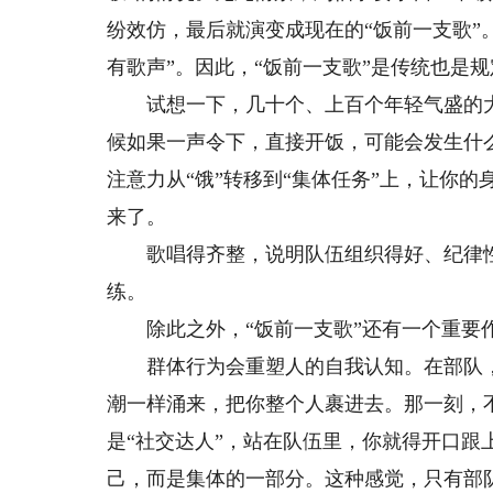
纷效仿，最后就演变成现在的“饭前一支歌”
有歌声”。因此，“饭前一支歌”是传统也是规
试想一下，几十个、上百个年轻气盛的大
候如果一声令下，直接开饭，可能会发生什
注意力从“饿”转移到“集体任务”上，让你
来了。
歌唱得齐整，说明队伍组织得好、纪律性强
练。
除此之外，“饭前一支歌”还有一个重要
群体行为会重塑人的自我认知。在部队，没
潮一样涌来，把你整个人裹进去。那一刻，
是“社交达人”，站在队伍里，你就得开口跟
己，而是集体的一部分。这种感觉，只有部