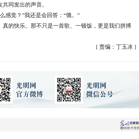
友共同发出的声音。
感觉？”我还是会回答：“饿。”
真的快乐。那不只是一首歌、一顿饭，更是我们拼搏
[
责编：丁玉冰
]