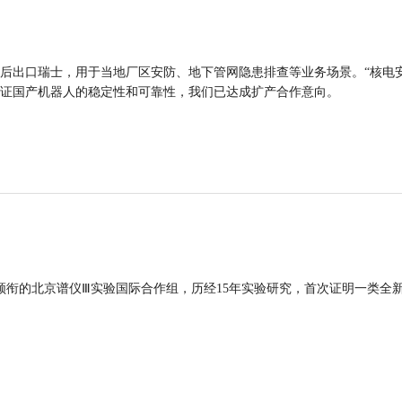
后出口瑞士，用于当地厂区安防、地下管网隐患排查等业务场景。“核电
证国产机器人的稳定性和可靠性，我们已达成扩产合作意向。
领衔的北京谱仪Ⅲ实验国际合作组，历经15年实验研究，首次证明一类全