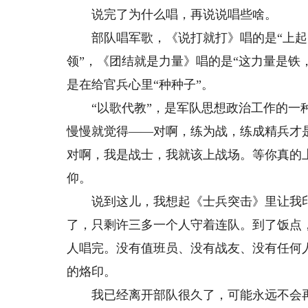
说完了为什么唱，再说说唱些啥。
部队唱军歌，《说打就打》唱的是“上起了
领”，《团结就是力量》唱的是“这力量是铁
是在给官兵心里“种种子”。
“以歌代教”，是军队思想政治工作的一种
慢慢就觉得——对啊，练为战，练成精兵才
对啊，我是战士，我就该上战场。等你真的
仰。
说到这儿，我想起《士兵突击》里让我印
了，只剩许三多一个人守着连队。到了饭点
人唱完。没有值班员、没有战友、没有任何
的烙印。
我已经离开部队很久了，可能永远不会再有