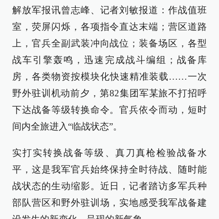
解放军报讯曾志峰、记者刘敏报道：作战值班
室，荧屏闪烁，各项指令直达末端；营区道路
上，官兵全副武装冲向战位；装备场区，各型
战车引擎轰鸣，迅速完成战斗编组；战备库
房，各类物资按模块化快速精准装载……一次
野外驻训机动前夕，第82集团军某旅不打招呼
下达战备等级转换命令。官兵依令而动，短时
间内全旅进入“临战状态”。
实打实转换战备等级、真刀真枪检验战备水
平，这是我军官兵始终保持全时待战、随时能
战状态的生动缩影。近日，记者踏访多军兵种
部队营区和野外驻训场，实地感受我军战备建