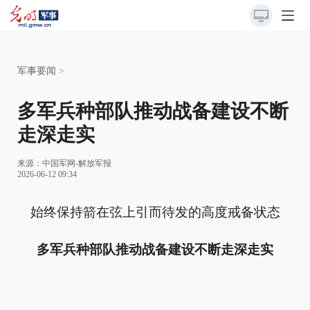
军事要闻
>
多军兵种部队推动战备建设不断
走深走实
来源：
中国军网-解放军报
2026-06-12 09:34
始终保持箭在弦上引而待发的高度戒备状态
多军兵种部队推动战备建设不断走深走实