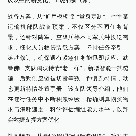
设发生的新变化、呈现的新气象。
战备方案，从“通用模板”到“量身定制”。空军某
运输机部队战备预案，不仅区分不同任务背
景，还针对陆军、空降兵等不同军兵种投送需
求，细化人员物资装载方案，坚持任务牵引、
滚动修订，确保遇有紧急任务能迅即反应。武
警佛山支队淘汰特情“老三样”，新增智能干扰诱
骗、后勤供应链被切断等数十种复杂特情，动
态更新特情处置手册。该支队领导介绍，他们
在遂行任务中不断积累经验，精确测算物资需
求与消耗速度，科学评估编组能力水平，以翔
实数据支撑方案优化。