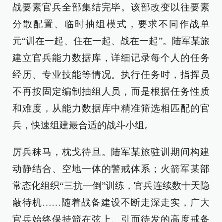
战要素官兵全部集结完毕。该部改变以往要素
分散配置、临时抽组模式，要求不同作战单
元“训在一起、住在一起、战在一起”。陆军某旅
建立官兵能力数据库，详细记录每个人的任务
经历、专业技能等情况。执行任务时，指挥员
不再按固定编制抽组人员，而是根据任务性质
和难度，从能力数据库中精准筛选相匹配的官
兵，快速组建最合适的战斗小组。
厉兵秣马，枕戈待旦。陆军某旅驻训期间构建
动静结合、空地一体的警戒体系；火箭军某部
常态化组织“三抗一倒”训练，官兵连续数十天隐
蔽待机……随着战备建设不断走深走实，广大
官兵始终保持箭在弦上、引而待发的高度戒备