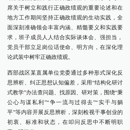
席关于树立和践行正确政绩观的重要论述和在
地方工作期间坚持正确政绩观的生动实践，全
面深刻准确领会丰富内涵、精髓要义和实践要
求，班子成员人人结合实际谈体会、强担当，
党员干部立足岗位话使命、明方向，在深化理
论武装中树牢正确政绩观。
西部战区某直属单位党委通过多种形式深化反
思辨析、纠正思想认知偏差，采用“结构化研讨
式教学”办法查问题、找原因、研对策，围绕“秉
公心与谋私利”“争一流与过得去”“实干与躺
平”等内容开展反思辨析，深刻检视干事创业的
初衷、标准和状态，在叩问反思中不断明职