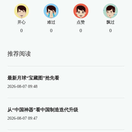
开心
难过
点赞
飘过
0
0
0
0
推荐阅读
最新月球“宝藏图”抢先看
2026-08-07 09:48
从“中国神器”看中国制造迭代升级
2026-08-07 09:47