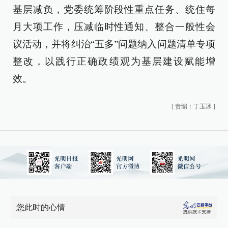
基层减负，党委统筹阶段性重点任务、统住每
月大项工作，压减临时性通知、整合一般性会
议活动，并将纠治“五多”问题纳入问题清单专项
整改，以践行正确政绩观为基层建设赋能增
效。
[
责编：丁玉冰
]
您此时的心情