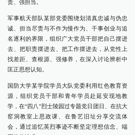
责、强担当。
军事航天部队某部党委围绕划清真忠诚与伪忠
诚、担当尽责与不作为慢作为、干事创业与追
名逐利的界限，组织广大党员干部把自己摆进
去、把职责摆进去、把工作摆进去，从党性上
找差距、查根源、强修养，在深入讨论辨析中
匡正思想认知。
国防大学某学院学员大队党委利用红色教育资
源，组织党员干部和青年学员赴延安现地教
学，在“四八”烈士陵园过专题党日团日、在抗大
窑洞教室上思政课、在鲁艺旧址分享交流体
会，通过追忆英烈事迹不断坚定理想信念、端