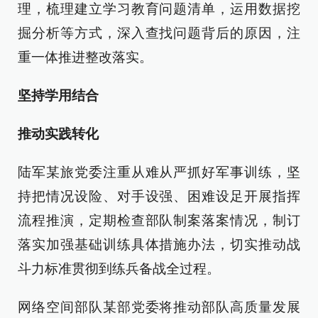
理，梳理建立学习教育问题清单，运用数据挖
掘分析等方式，深入查找问题背后的原因，注
重一体推进整改落实。
坚持学用结合
推动实践转化
陆军某旅党委注重从难从严抓好军事训练，坚
持把情况设险、对手设强、困难设足开展指挥
流程推演，定期检查部队制案落案情况，制订
落实加强基础训练具体措施办法，切实推动战
斗力标准贯彻到练兵备战全过程。
网络空间部队某部党委将推动部队高质量发展