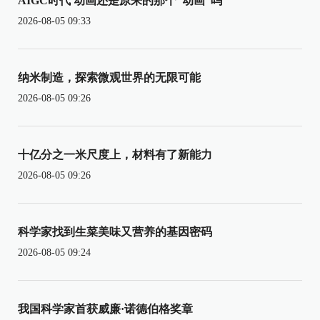
AIGC时代 动画还是原来的那个“动画”吗
2026-08-05 09:33
纳米制造，探索微观世界的无限可能
2026-08-05 09:26
十亿分之一米尺度上，材料有了新能力
2026-08-05 09:26
科学家找到生菜美味又营养的基因密码
2026-08-05 09:24
我国科学家首获威廉·诺德伯格奖章