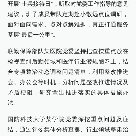
开展“士兵接待日”，听取对党委工作指导的意见
建议，班子成员带队定期赴小散远点位调研，
面对面问需求、点对点解难题，真正打通服务
基层“最后一公里”。
联勤保障部队某医院党委坚持把查摆重点放在
检视查纠后勤领域和医疗行业潜规陋习上，结
合专项整治动态调整问题清单，利用整改推进
会、办公会等时机，分析问题整改推进情况及
矛盾梗阻，研究拿出推进落实的具体措施办
法。
国防科技大学某学院党委深挖重点问题及症
结，通过党委集体分析查摆、行业领域整肃治