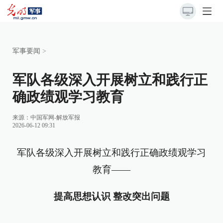
军事要闻
>
军队各级深入开展树立和践行正
确政绩观学习教育
来源：
中国军网-解放军报
2026-06-12 09:31
军队各级深入开展树立和践行正确政绩观学习
教育——
提高思想认识 整改突出问题