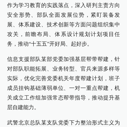
作为学习教育的实践落点，深入研判主责方向
安全形势、部队全面发展位势，紧盯装备发
展、体系建设、技术创新等方面问题组织集中
攻关，前瞻布局、体系设计规划计划项目任
务，推动“十五五”开好局、起好步。
信息支援部队某部党委加强基层帮带帮建，针
对部队职能拓展、业务转型、官兵来源多样等
实际，优化完善党委机关年度帮建计划，班子
成员挂钩基础薄弱单位、一对一重点帮建，机
关成立工作组加强常态帮带指导，推动提升基
层自建能力。
武警北京总队某支队党委下力整治形式主义为