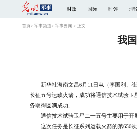
时政
国际
时评
理
首页
>
军事频道
>
军事要闻
>
正文
我国
新华社海南文昌6月11日电（李国利、崔婉
长征五号运载火箭，成功将通信技术试验卫
务取得圆满成功。
通信技术试验卫星二十五号主要用于开展
这次任务是长征系列运载火箭的第650次