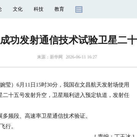
论
文化
科技
教育
成功发射通信技术试验卫星二十
来源：
新华网
2026-06-11 16:27
莹）6月11日15时30分，我国在文昌航天发射场使用
星二十五号发射升空，卫星顺利进入预定轨道，发射任
多频段、高速率卫星通信技术验证。
飞行。
[
责编：丁玉冰
]