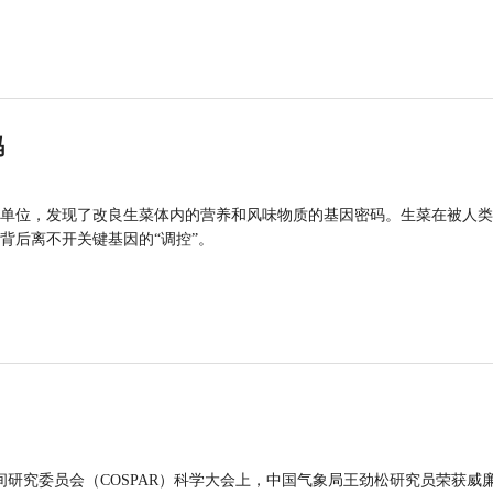
码
单位，发现了改良生菜体内的营养和风味物质的基因密码。生菜在被人类
背后离不开关键基因的“调控”。
间研究委员会（COSPAR）科学大会上，中国气象局王劲松研究员荣获威廉