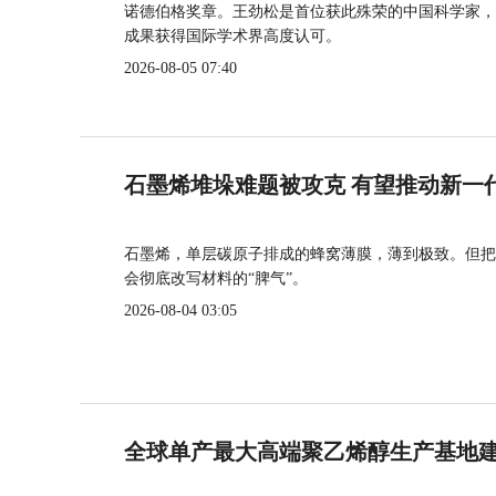
诺德伯格奖章。王劲松是首位获此殊荣的中国科学家，
成果获得国际学术界高度认可。
2026-08-05 07:40
石墨烯堆垛难题被攻克 有望推动新一
石墨烯，单层碳原子排成的蜂窝薄膜，薄到极致。但把
会彻底改写材料的“脾气”。
2026-08-04 03:05
全球单产最大高端聚乙烯醇生产基地建