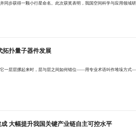
并同步获得一颗小行星命名。此次获奖表明，我国空间科学与应用领域研
代拓扑量子器件发展
它一层层摞起来时，层与层之间如何错位——用专业术语叫作堆垛方式—
成 大幅提升我国关键产业链自主可控水平