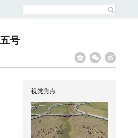
五号
视觉焦点