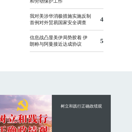
和劳动保护工作
我对美涉华消极措施实施反制
4
首例对外贸易国家安全调查
信息战凸显美伊局势胶着
伊
5
朗称与阿曼接近达成协议
树立和践行正确政绩观