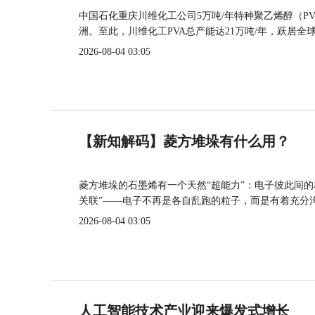
中国石化重庆川维化工公司5万吨/年特种聚乙烯醇（P
洲。至此，川维化工PVA总产能达21万吨/年，跃居全
2026-08-04 03:05
【新知解码】菱方堆垛有什么用？
菱方堆垛的石墨烯有一个天然“超能力”：电子彼此间
关联”——电子不再是各自乱跑的粒子，而是有着充分
2026-08-04 03:05
人工智能技术产业迎来爆发式增长