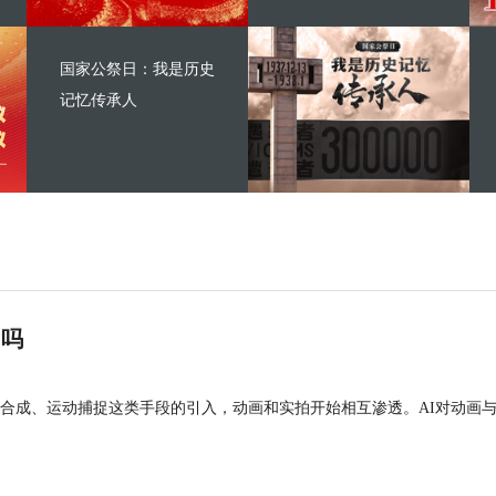
国家公祭日：我是历史
记忆传承人
”吗
合成、运动捕捉这类手段的引入，动画和实拍开始相互渗透。AI对动画