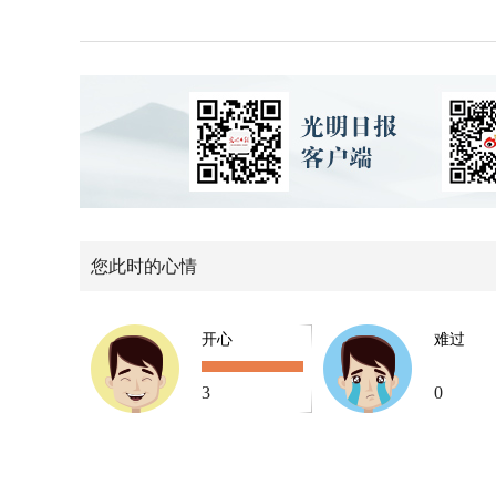
您此时的心情
开心
难过
3
0