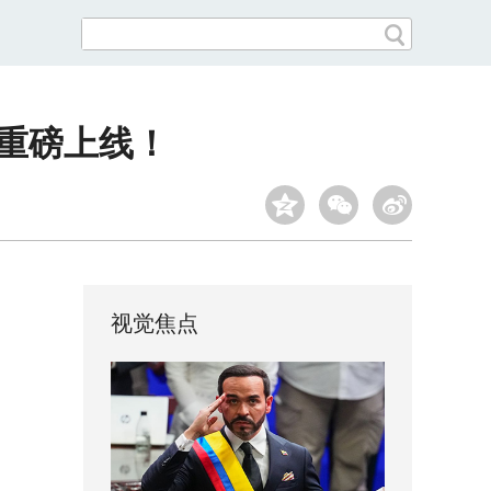
》重磅上线！
视觉焦点