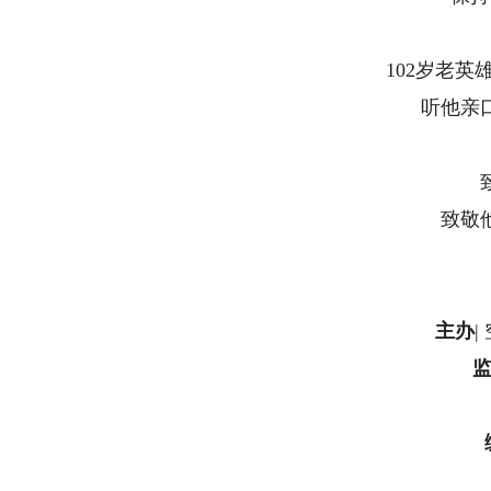
102岁老
听他亲
致敬
主办