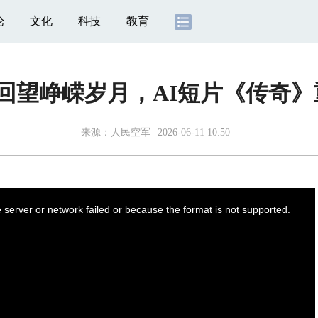
论
文化
科技
教育
兵回望峥嵘岁月，AI短片《传奇
来源：
人民空军
2026-06-11 10:50
server or network failed or because the format is not supported.