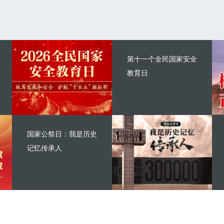
第十一个全民国家安全
教育日
国家公祭日：我是历史
记忆传承人