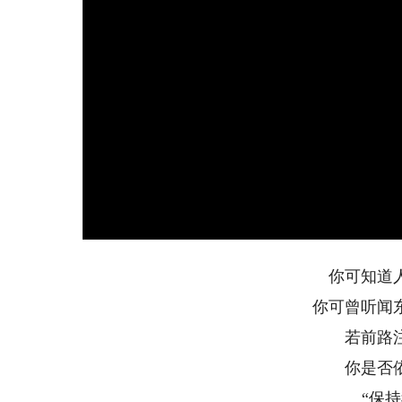
你可知道
你可曾听闻
若前路
你是否
“保