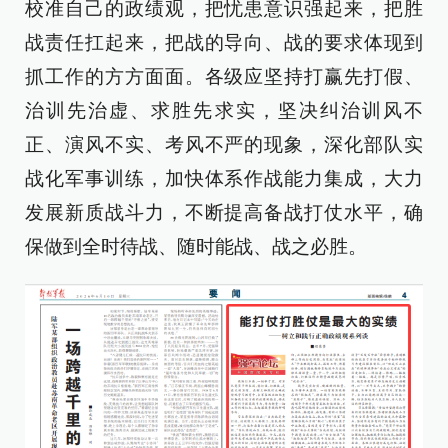
校准自己的政绩观，把忧患意识强起来，把胜
战责任扛起来，把战的导向、战的要求体现到
抓工作的方方面面。各级应坚持打赢先打假、
治训先治虚、求胜先求实，坚决纠治训风不
正、演风不实、考风不严的现象，深化部队实
战化军事训练，加快体系作战能力集成，大力
发展新质战斗力，不断提高备战打仗水平，确
保做到全时待战、随时能战、战之必胜。