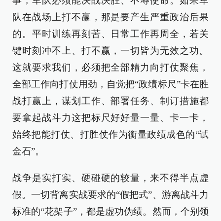
事，军队必须能决战决胜、不辱使命。如果军
队在战场上打不赢，那是要产生严重政治后果
的。平时训练再刻苦、日常工作再周全，若关
键时刻冲不上、打不赢，一切皆为无效之功。
这就要求我们，必须把全部精力向打仗聚焦，
全部工作向打仗用劲，自觉把“政绩标尺”卡在胜
战打赢上，谋划工作、部署任务、制订措施都
要拿起战斗力这把标尺好好量一量、卡一卡，
始终把能打仗、打胜仗作为衡量政绩成色的“试
金石”。
战争是实打实、硬碰硬的较量，来不得半点虚
假。一切背离实战要求的“假把式”、游离战斗力
标准的“花架子”，都是虚功伪绩。然而，个别领