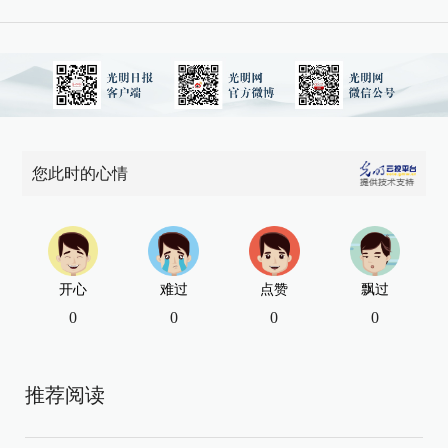
您此时的心情
开心
难过
点赞
飘过
0
0
0
0
推荐阅读