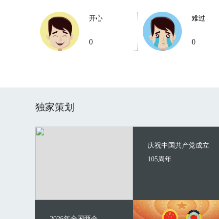
开心
难过
0
0
独家策划
庆祝中国共产党成立
105周年
2026年全国两会