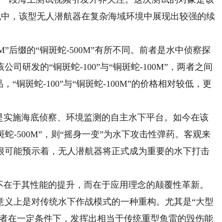
测试中，该型无人潜航器在复杂海域环境中展现出较强的续
”后缀的“铜斑蛇-500M”有所不同。前者是水中侦察探
研发的“铜斑蛇-100”与“铜斑蛇-100M”，两者之间
“铜斑蛇-100”与“铜斑蛇-100M”的价格相对较低，更
实施海底侦察、环境监测的自主水下平台。如今在该
斑蛇-500M”，则“摇身一变”为水下攻击性弹药。客观来
很可能预示着，无人潜航器将正式成为重要的水下打击
在于其性能的提升，而在于应用理念的颠覆性革新。
意义上是对传统水下作战模式的一种重构。尤其是“大型
将使后者在一定条件下，发挥出相当于传统重型鱼雷的毁伤能