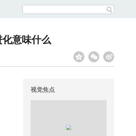
进化意味什么
视觉焦点