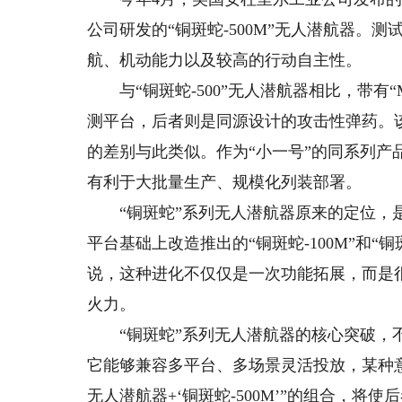
公司研发的“铜斑蛇-500M”无人潜航器。
航、机动能力以及较高的行动自主性。
与“铜斑蛇-500”无人潜航器相比，带有“M
测平台，后者则是同源设计的攻击性弹药。该公司
的差别与此类似。作为“小一号”的同系列产品，
有利于大批量生产、规模化列装部署。
“铜斑蛇”系列无人潜航器原来的定位，是
平台基础上改造推出的“铜斑蛇-100M”和“铜
说，这种进化不仅仅是一次功能拓展，而是
火力。
“铜斑蛇”系列无人潜航器的核心突破，不
它能够兼容多平台、多场景灵活投放，某种
无人潜航器+‘铜斑蛇-500M’”的组合，