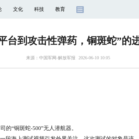
论
文化
科技
教育
平台到攻击性弹药，铜斑蛇”的
来源：
中国军网-解放军报
2026-06-10 10:05
的“铜斑蛇-500”无人潜航器。
一段海上测试视频引发外界关注。这次测试的对象是该