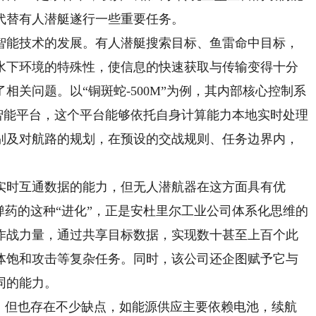
代替有人潜艇遂行一些重要任务。
能技术的发展。有人潜艇搜索目标、鱼雷命中目标，
水下环境的特殊性，使信息的快速获取与传输变得十分
关问题。以“铜斑蛇-500M”为例，其内部核心控制系
人工智能平台，这个平台能够依托自身计算能力本地实时处理
别及对航路的规划，在预设的交战规则、任务边界内，
时互通数据的能力，但无人潜航器在这方面具有优
弹药的这种“进化”，正是安杜里尔工业公司体系化思维的
作战力量，通过共享目标数据，实现数十甚至上百个此
体饱和攻击等复杂任务。同时，该公司还企图赋予它与
同的能力。
但也存在不少缺点，如能源供应主要依赖电池，续航