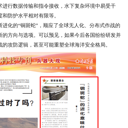
术进行数据传输和指令接收，水下复杂环境中易受干
度和防护水平相对有限等。
化的“铜斑蛇”，顺应了全球无人化、分布式作战的
新的方向与选项。可以预见，如果今后各国纷纷研发并
战的攻防逻辑，甚至可能重塑全球海洋安全格局。