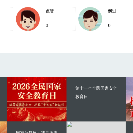
点赞
飘过
0
0
第十一个全民国家安全
教育日
国家公祭日：我是历史