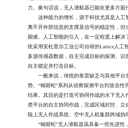
力。换句话说，无人潜航器已能在更多方面
这种能力的增长，源于科技尤其是人工智
离不开外部信息的支撑及信号的稳定性，但
困难。人工智能的引入，在一定程度上解决了相
统采用安杜里尔工业公司自研的Lattice
多源传感器数据，自主完成目标的探测、识
自主锁定并打击目标。
一般来说，传统的鱼雷缺乏与其他平台实
势。“铜斑蛇”系列从侦察探测平台到攻击性
结果。其目的是打造可协同作战的水下无人
类平台的自主协同作战，完成区域封控、立
陆上无人作战系统、空中无人机集群跨域协
“铜斑蛇”无人潜航器虽具备一些先进性，