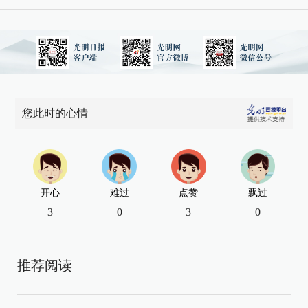
您此时的心情
开心
难过
点赞
飘过
3
0
3
0
推荐阅读