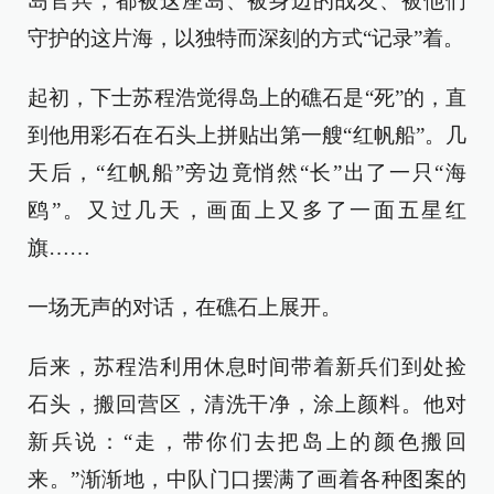
岛官兵，都被这座岛、被身边的战友、被他们
守护的这片海，以独特而深刻的方式“记录”着。
起初，下士苏程浩觉得岛上的礁石是“死”的，直
到他用彩石在石头上拼贴出第一艘“红帆船”。几
天后，“红帆船”旁边竟悄然“长”出了一只“海
鸥”。又过几天，画面上又多了一面五星红
旗……
一场无声的对话，在礁石上展开。
后来，苏程浩利用休息时间带着新兵们到处捡
石头，搬回营区，清洗干净，涂上颜料。他对
新兵说：“走，带你们去把岛上的颜色搬回
来。”渐渐地，中队门口摆满了画着各种图案的