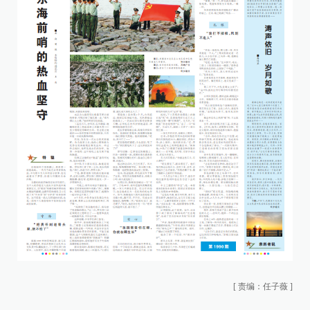
[
责编：任子薇
]