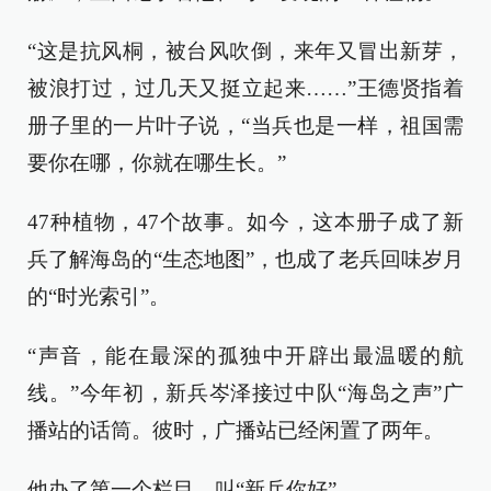
“这是抗风桐，被台风吹倒，来年又冒出新芽，
被浪打过，过几天又挺立起来……”王德贤指着
册子里的一片叶子说，“当兵也是一样，祖国需
要你在哪，你就在哪生长。”
47种植物，47个故事。如今，这本册子成了新
兵了解海岛的“生态地图”，也成了老兵回味岁月
的“时光索引”。
“声音，能在最深的孤独中开辟出最温暖的航
线。”今年初，新兵岑泽接过中队“海岛之声”广
播站的话筒。彼时，广播站已经闲置了两年。
他办了第一个栏目，叫“新兵你好”。