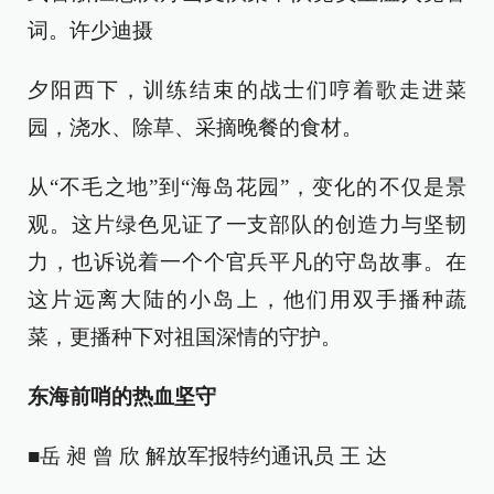
词。许少迪摄
夕阳西下，训练结束的战士们哼着歌走进菜
园，浇水、除草、采摘晚餐的食材。
从“不毛之地”到“海岛花园”，变化的不仅是景
观。这片绿色见证了一支部队的创造力与坚韧
力，也诉说着一个个官兵平凡的守岛故事。在
这片远离大陆的小岛上，他们用双手播种蔬
菜，更播种下对祖国深情的守护。
东海前哨的热血坚守
■岳 昶 曾 欣 解放军报特约通讯员 王 达