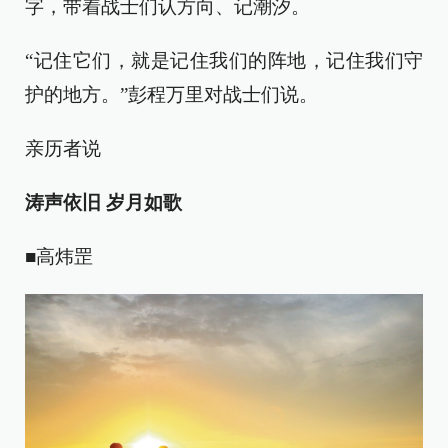
字，带着战士们认方向、记潮汐。
“记住它们，就是记住我们的阵地，记住我们守
护的地方。”彭程万里对战士们说。
亲历者说
涛声依旧 岁月如歌
■高炜罡