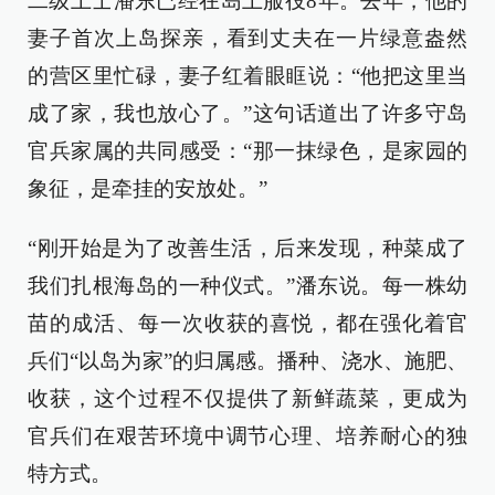
二级上士潘东已经在岛上服役8年。去年，他的
妻子首次上岛探亲，看到丈夫在一片绿意盎然
的营区里忙碌，妻子红着眼眶说：“他把这里当
成了家，我也放心了。”这句话道出了许多守岛
官兵家属的共同感受：“那一抹绿色，是家园的
象征，是牵挂的安放处。”
“刚开始是为了改善生活，后来发现，种菜成了
我们扎根海岛的一种仪式。”潘东说。每一株幼
苗的成活、每一次收获的喜悦，都在强化着官
兵们“以岛为家”的归属感。播种、浇水、施肥、
收获，这个过程不仅提供了新鲜蔬菜，更成为
官兵们在艰苦环境中调节心理、培养耐心的独
特方式。