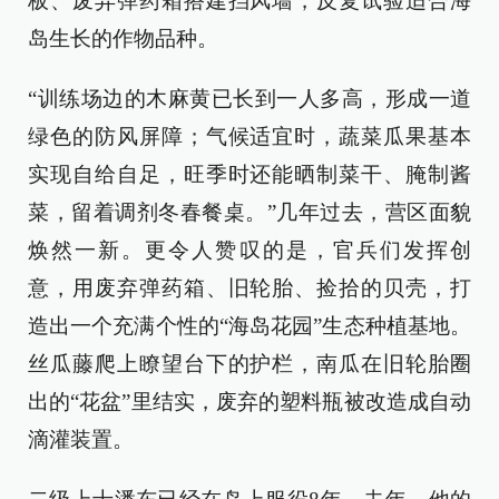
板、废弃弹药箱搭建挡风墙，反复试验适合海
岛生长的作物品种。
“训练场边的木麻黄已长到一人多高，形成一道
绿色的防风屏障；气候适宜时，蔬菜瓜果基本
实现自给自足，旺季时还能晒制菜干、腌制酱
菜，留着调剂冬春餐桌。”几年过去，营区面貌
焕然一新。更令人赞叹的是，官兵们发挥创
意，用废弃弹药箱、旧轮胎、捡拾的贝壳，打
造出一个充满个性的“海岛花园”生态种植基地。
丝瓜藤爬上瞭望台下的护栏，南瓜在旧轮胎圈
出的“花盆”里结实，废弃的塑料瓶被改造成自动
滴灌装置。