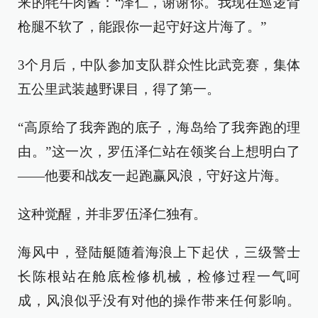
来的牦牛肉酱：“泽仁，谢谢你。我现在巡逻背
枪腿不软了，能跟你一起守好这片海了。”
3个月后，中队参加支队群众性比武竞赛，集体
五公里武装越野课目，得了第一。
“高原给了我奔跑的底子，海岛给了我奔跑的理
由。”这一次，罗伍泽仁站在领奖台上想明白了
——他要和战友一起跑赢风浪，守好这片海。
这种觉醒，并非罗伍泽仁独有。
海风中，登陆艇随着海浪上下起伏，三级警士
长陈根站在舱底检修机械，检修过程一气呵
成，风浪似乎没有对他的操作带来任何影响。