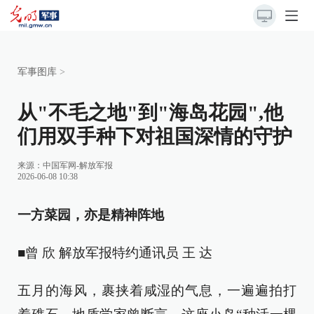
军事图库
>
从"不毛之地"到"海岛花园",他
们用双手种下对祖国深情的守护
来源：
中国军网-解放军报
2026-06-08 10:38
一方菜园，亦是精神阵地
■曾 欣 解放军报特约通讯员 王 达
五月的海风，裹挟着咸湿的气息，一遍遍拍打