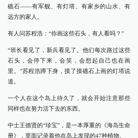
礁石——有军舰、有灯塔、有家乡的山水、有
远方的家人。
有人问苏程浩：“你画这些石头，有人看吗？”
“班长看见了，新兵看见了。他们每次路过这些
石头，会停下来，会笑，会想起自己也在画
里。”苏程浩蹲下身，摸了摸礁石上画的灯塔说
道。
一个人在这个岛上待久了，就会开始注意那些
同样也在努力活下去的东西。
中士王德贤的“珍宝”，是一本厚重的《海岛生命
册》，里面记录着他在岛上发现的47种植物。