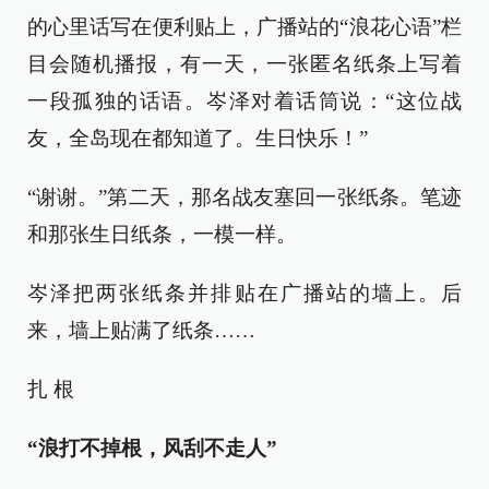
的心里话写在便利贴上，广播站的“浪花心语”栏
目会随机播报，有一天，一张匿名纸条上写着
一段孤独的话语。岑泽对着话筒说：“这位战
友，全岛现在都知道了。生日快乐！”
“谢谢。”第二天，那名战友塞回一张纸条。笔迹
和那张生日纸条，一模一样。
岑泽把两张纸条并排贴在广播站的墙上。后
来，墙上贴满了纸条……
扎 根
“浪打不掉根，风刮不走人”