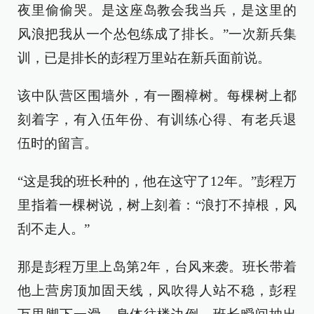
夜里偷偷哭。是这座岛教会我当兵，是这里的
风浪把我从一个怂包练成了排长。”一次新兵集
训，已是排长的彭程万里站在新兵面前说。
该中队营区围墙外，有一圈樟树。每棵树上都
刻着字，有入伍年份、有训练心得、有老兵退
伍时的留言。
“这是我的班长种的，他在这守了12年。”彭程万
里指着一棵树说，树上刻着：“浪打不掉根，风
刮不走人。”
那是彭程万里上岛第2年，台风来袭。班长带着
他上营房顶加固天线，风吹得人站不稳，彭程