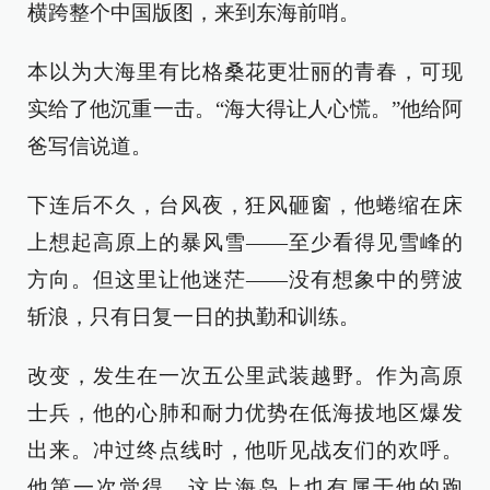
横跨整个中国版图，来到东海前哨。
本以为大海里有比格桑花更壮丽的青春，可现
实给了他沉重一击。“海大得让人心慌。”他给阿
爸写信说道。
下连后不久，台风夜，狂风砸窗，他蜷缩在床
上想起高原上的暴风雪——至少看得见雪峰的
方向。但这里让他迷茫——没有想象中的劈波
斩浪，只有日复一日的执勤和训练。
改变，发生在一次五公里武装越野。作为高原
士兵，他的心肺和耐力优势在低海拔地区爆发
出来。冲过终点线时，他听见战友们的欢呼。
他第一次觉得，这片海岛上也有属于他的跑