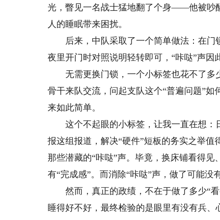
光，瞥见一名战士猛地翻了个身——他被吵
人的睡眠带来困扰。
后来，中队采取了一个简单做法：在门锁
夜里开门时对照说明轻转即可，“咔哒”声因
无需更换门锁，一个小标签也花不了多少
骨干来队交流，问起支队这个“普遍问题”
来如此简单。
这个不起眼的小标签，让我一直在想：日常
报这组报道，解决“硬件”短板的务实之举
那些潜藏的“咔哒”声。毕竟，换床铺看得
有“完成感”。而消除“咔哒”声，做了可能
然而，真正的政绩，不在于做了多少“看得
睡得好不好，最终检验的是眼里有没有兵、