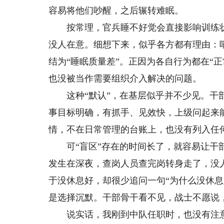
容易将他们吵醒，之后辗转难眠。
按常理，官兵睡不好觉会直接影响训练状
没人在意。细想下来，似乎各方都有理由：
结为“睡眠质量差”。正因为各自行为都在“
也没被当作需要组织介入解决的问题。
这种“默认”，在基层似乎并不少见。干部
事目标明确，有抓手、见效快，上级问起来
情，不在日常管理的台账上，也没有列入任何
可“盲区”存在的时间长了，就容易让干部
发生在深夜，查岗人员查完岗转身走了，没
于没休息好，却很少追问一句“为什么没休息
是选择沉默。干部骨干看不见，战士不愿说，
说实话，我刚到中队任职时，也没有注意到