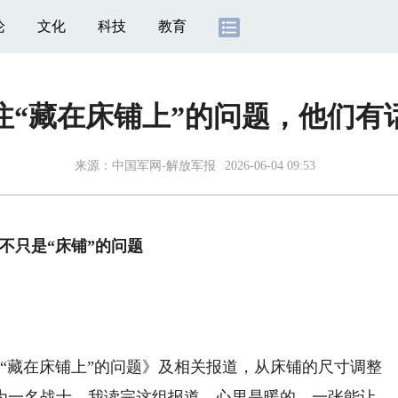
论
文化
科技
教育
注“藏在床铺上”的问题，他们有
来源：
中国军网-解放军报
2026-06-04 09:53
不只是“床铺”的问题
“藏在床铺上”的问题》及相关报道，从床铺的尺寸调整
为一名战士，我读完这组报道，心里是暖的。一张能让