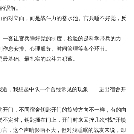
设的误解。
的对立面，而是战斗力的蓄水池。官兵睡不好觉，反
一套让官兵睡好觉的制度，检验的是科学带兵的力
到作息安排、心理服务、时间管理等各个环节。
最基础、最扎实的战斗力积蓄。
道，我想起中队一个曾经常见的现象——进出宿舍开
开门，不同宿舍钥匙开门的旋转方向不一样，有的向
岗不定时，钥匙插在门上，开门时来回拧几次“找”开锁
人而言，这个声响影响不大，但对浅睡眠的战友来说，却