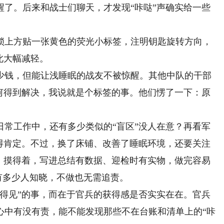
醒了。后来和战士们聊天，才发现“咔哒”声确实给一些
上方贴一张黄色的荧光小标签，注明钥匙旋转方向，
此大幅减轻。
钱，但能让浅睡眠的战友不被惊醒。其他中队的干部
如何得到解决，我说就是个标签的事。他们愣了一下：原
工作中，还有多少类似的“盲区”没人在意？再看军
值得肯定。不过，换了床铺、改善了睡眠环境，还要关注
见、摸得着，写进总结有数据、迎检时有实物，做完容易
没有多少人知晓，不做也无需追责。
见”的事，而在于官兵的获得感是否实实在在。官兵
心中有没有责，能不能发现那些不在台账和清单上的“咔