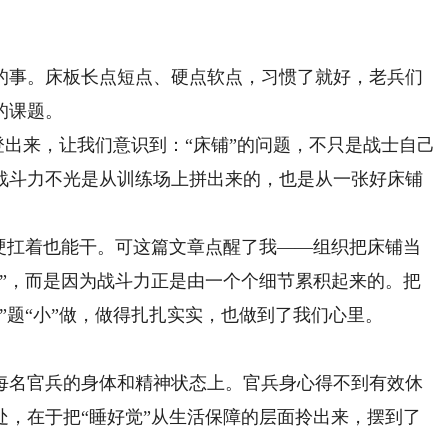
事。床板长点短点、硬点软点，习惯了就好，老兵们
的课题。
出来，让我们意识到：“床铺”的问题，不只是战士自己
战斗力不光是从训练场上拼出来的，也是从一张好床铺
扛着也能干。可这篇文章点醒了我——组织把床铺当
气”，而是因为战斗力正是由一个个细节累积起来的。把
”题“小”做，做得扎扎实实，也做到了我们心里。
名官兵的身体和精神状态上。官兵身心得不到有效休
处，在于把“睡好觉”从生活保障的层面拎出来，摆到了