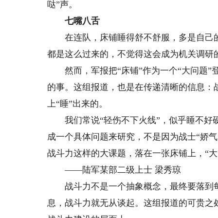
哒”声。
七嘴八舌
在连队，床铺睡得舒不舒服，多是自己的
都是这么过来的，不觉得这会成为机关调研
然而，军报把“床铺”作为一个“大问题”登
的事。这组报道，也是在传递清晰的信息：
上“睡”出来的。
我们常说“轻伤不下火线”，似乎睡不好硬
成一个具体问题来研究，不是因为战士“娇
战斗力这样的大课题，落在一张床铺上，“大
——陆军某部二级上士 梁秀琼
战斗力不是一个抽象概念，最终要落到每
息，战斗力就无从谈起。这组报道的可贵之