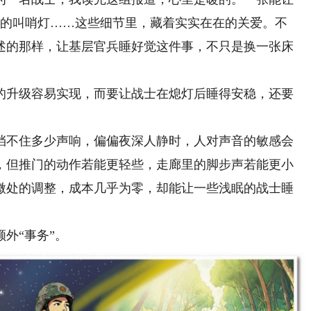
眼的叫哨灯……这些细节里，藏着实实在在的关爱。不
述的那样，让基层官兵睡好觉这件事，不只是换一张床
升级容易实现，而要让战士在熄灯后睡得安稳，还要
不住多少声响，偏偏夜深人静时，人对声音的敏感会
，但推门的动作若能更轻些，走廊里的脚步声若能更小
微处的调整，成本几乎为零，却能让一些浅眠的战士睡
外“事务”。