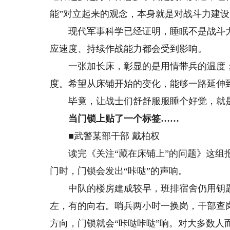
能”对立起来的观念，本身就是对战斗力建
现代军事科学已经证明，睡眠不是战斗力
应速度、持续作战能力都会受到影响。
一张加长床，彰显的是用情带兵的温度；
度。希望从床铺开始的变化，能够一路延伸
毕竟，让战士们舒舒服服睡个好觉，就是
当门锁上贴了一个标签……
■武警某部干部 戴柏权
读完《关注“藏在床铺上”的问题》这组报
门时，门锁会发出“咔哒”的声响。
中队的楼房建成较早，班排宿舍仍用钥匙
左，有的向右。哨兵两小时一换岗，干部查
方向，门锁就会“咔哒咔哒”响。对大多数