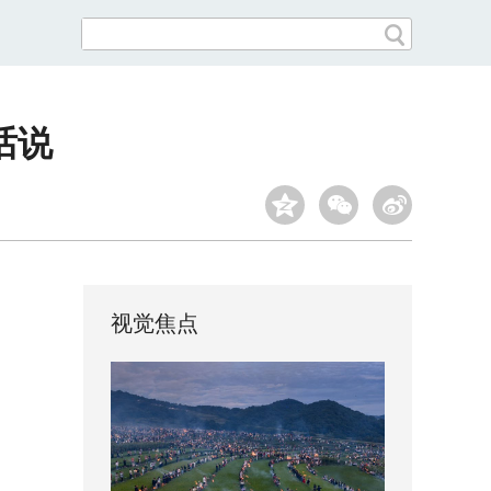
话说
视觉焦点